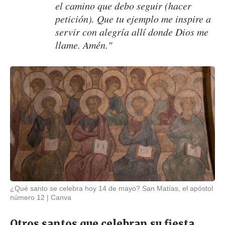
el camino que debo seguir (hacer
petición). Que tu ejemplo me inspire a
servir con alegría allí donde Dios me
llame. Amén."
¿Qué santo se celebra hoy 14 de mayo? San Matías, el apóstol
número 12
Canva
Otros santos que celebran su fiesta