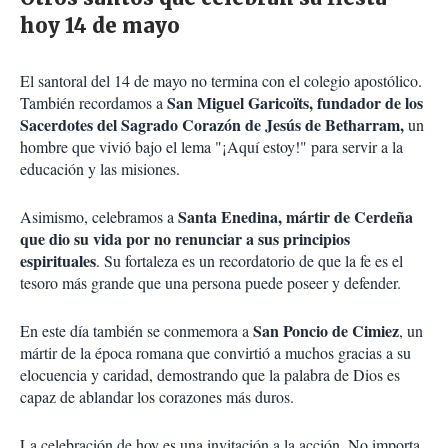
hoy 14 de mayo
El santoral del 14 de mayo no termina con el colegio apostólico.
San Miguel Garicoïts, fundador de los
También recordamos a
Sacerdotes del Sagrado Corazón de Jesús de Betharram,
un
hombre que vivió bajo el lema "¡Aquí estoy!" para servir a la
educación y las misiones.
Santa Enedina, mártir de Cerdeña
Asimismo, celebramos a
que dio su vida por no renunciar a sus principios
espirituales
. Su fortaleza es un recordatorio de que la fe es el
tesoro más grande que una persona puede poseer y defender.
San Poncio de Cimiez
En este día también se conmemora a
, un
mártir de la época romana que convirtió a muchos gracias a su
elocuencia y caridad, demostrando que la palabra de Dios es
capaz de ablandar los corazones más duros.
La celebración de hoy es una invitación a la acción. No importa