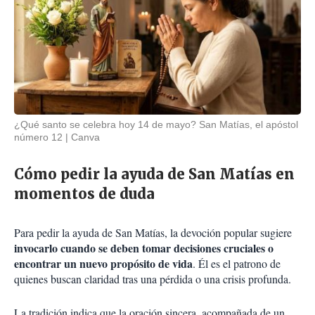
¿Qué santo se celebra hoy 14 de mayo? San Matías, el apóstol
número 12
Canva
Cómo pedir la ayuda de San Matías en
momentos de duda
Para pedir la ayuda de San Matías, la devoción popular sugiere
invocarlo cuando se deben tomar decisiones cruciales o
encontrar un nuevo propósito de vida
. Él es el patrono de
quienes buscan claridad tras una pérdida o una crisis profunda.
La tradición indica que la oración sincera, acompañada de un