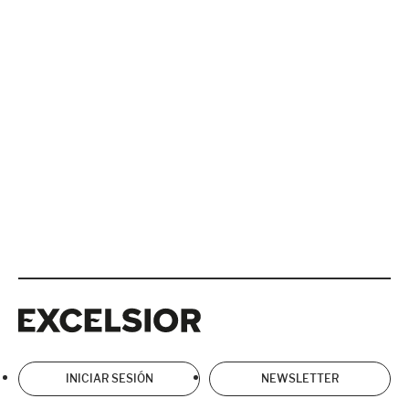
Excelsior
Excelsior
INICIAR SESIÓN
NEWSLETTER