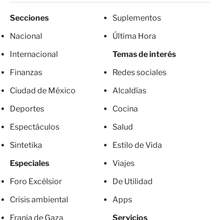
Secciones
Suplementos
Nacional
Última Hora
Internacional
Temas de interés
Finanzas
Redes sociales
Ciudad de México
Alcaldías
Deportes
Cocina
Espectáculos
Salud
Sintetika
Estilo de Vida
Especiales
Viajes
Foro Excélsior
De Utilidad
Crisis ambiental
Apps
Franja de Gaza
Servicios