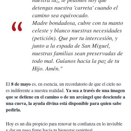
detengas nuestra 'carreta' cuando el
camino sea equivocado.
Madre bondadosa, cubre con tu manto
celeste y blanco nuestras necesidades
(petición). Que por tu intercesión, y
junto a la espada de San Miguel,
nuestras familias sean preservadas de
todo mal. Guíanos hacia la paz de tu
Hijo. Amén."
8 de mayo
El
es, en esencia, un recordatorio de que el cielo no
Ya sea a través de una imagen
es indiferente a nuestra realidad.
que se detiene en el camino o de un arcángel que desciende a
una cueva, la ayuda divina está disponible para quien sabe
pedirla.
Hoy es un día propicio para renovar tu confianza en lo invisible
y dar un paso firme hacia tu bienestar espiritual.