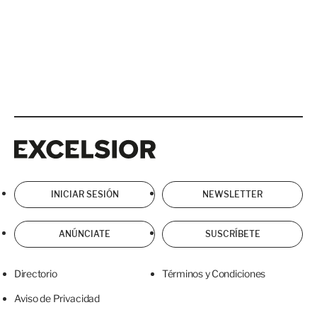
Excelsior
Excelsior
INICIAR SESIÓN
NEWSLETTER
ANÚNCIATE
SUSCRÍBETE
Directorio
Términos y Condiciones
Aviso de Privacidad