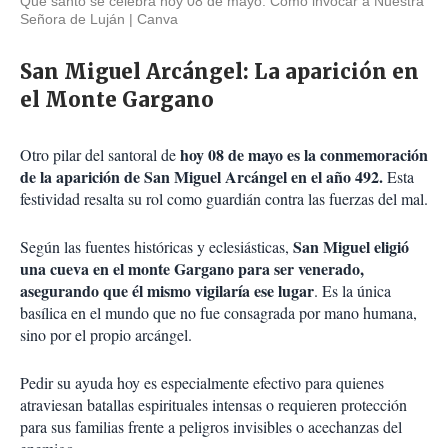
Qué santo se celebra hoy 08 de mayo: Cómo invocar a Nuestra
Señora de Luján
Canva
San Miguel Arcángel: La aparición en
el Monte Gargano
hoy 08 de mayo es la conmemoración
Otro pilar del santoral de
de la aparición de San Miguel Arcángel en el año 492.
Esta
festividad resalta su rol como guardián contra las fuerzas del mal.
San Miguel eligió
Según las fuentes históricas y eclesiásticas,
una cueva en el monte Gargano para ser venerado,
asegurando que él mismo vigilaría ese lugar
. Es la única
basílica en el mundo que no fue consagrada por mano humana,
sino por el propio arcángel.
Pedir su ayuda hoy es especialmente efectivo para quienes
atraviesan batallas espirituales intensas o requieren protección
para sus familias frente a peligros invisibles o acechanzas del