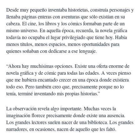
Desde muy pequeño inventaba historietas, construía personajes y
llenaba páginas enteras con aventuras que sólo existían en su
cabeza. El cine, los libros y los cómics formaban parte de un
mismo universo. En aquella época, recuerda, la novela gráfica
todavía no ocupaba el lugar privilegiado que tiene hoy. Había
menos títulos, menos espacios, menos oportunidades para
quienes soñaban con dedicarse a ese lenguaje.
“Ahora hay muchísimas opciones. Existe una oferta enorme de
novela gráfica y de cómic para todas las edades. A veces pienso
que me hubiera encantado crecer en una época donde existiera
todo eso. Pero también creo que, precisamente porque no lo
tenía, terminé inventando mis propias historias.”
La observación revela algo importante. Muchas veces la
imaginación florece precisamente donde existe una ausencia.
Los grandes lectores suelen nacer de una biblioteca. Los grandes
narradores, en ocasiones, nacen de aquello que les faltó.