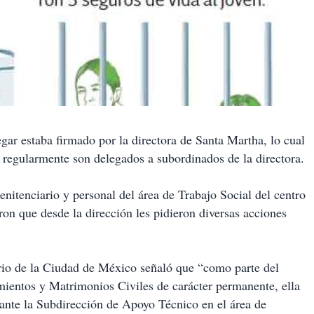
egar estaba firmado por la directora de Santa Martha, lo cual
n, regularmente son delegados a subordinados de la directora.
enitenciario y personal del área de Trabajo Social del centro
ron que desde la dirección les pidieron diversas acciones
ario de la Ciudad de México señaló que “como parte del
entos y Matrimonios Civiles de carácter permanente, ella
 ante la Subdirección de Apoyo Técnico en el área de