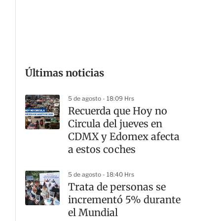
G
Últimas noticias
5 de agosto - 18:09 Hrs
Recuerda que Hoy no
Circula del jueves en
CDMX y Edomex afecta
a estos coches
5 de agosto - 18:40 Hrs
Trata de personas se
incrementó 5% durante
el Mundial