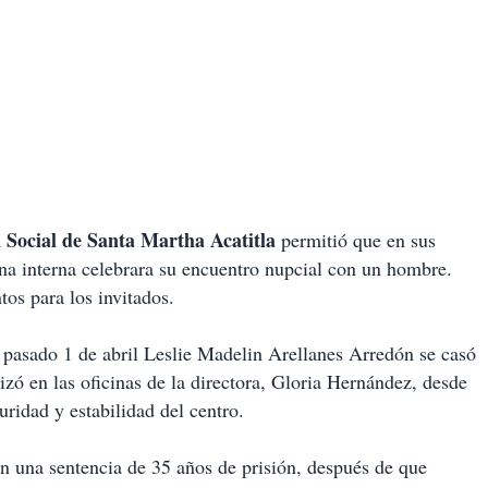
Social de Santa Martha Acatitla
permitió que en sus
una interna celebrara su encuentro nupcial con un hombre.
tos para los invitados.
l pasado 1 de abril Leslie Madelin Arellanes Arredón se casó
zó en las oficinas de la directora, Gloria Hernández, desde
ridad y estabilidad del centro.
n una sentencia de 35 años de prisión, después de que