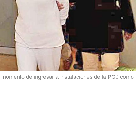
l momento de ingresar a instalaciones de la PGJ como