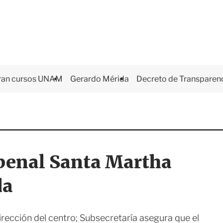
ran cursos UNAM
Gerardo Mérida
Decreto de Transparen
 penal Santa Martha
da
dirección del centro; Subsecretaría asegura que el