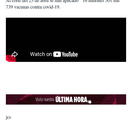
Al corte del 25 de abril se han aplicado 16 millones 501 mil
739 vacunas contra covid-19.
jcs