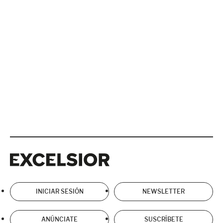
Excelsior
Excelsior
INICIAR SESIÓN
NEWSLETTER
ANÚNCIATE
SUSCRÍBETE