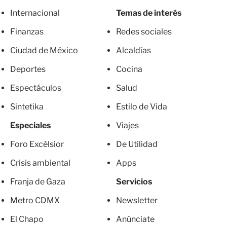
Internacional
Temas de interés
Finanzas
Redes sociales
Ciudad de México
Alcaldías
Deportes
Cocina
Espectáculos
Salud
Sintetika
Estilo de Vida
Especiales
Viajes
Foro Excélsior
De Utilidad
Crisis ambiental
Apps
Franja de Gaza
Servicios
Metro CDMX
Newsletter
El Chapo
Anúnciate