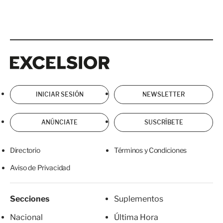
Excelsior
Excelsior
INICIAR SESIÓN
NEWSLETTER
ANÚNCIATE
SUSCRÍBETE
Directorio
Términos y Condiciones
Aviso de Privacidad
Secciones
Suplementos
Nacional
Última Hora