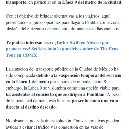
transporte
a Línea 9 del metro de la ciudad
, en particular en l
.
Con el objetivo de brindar alternativas a los viajeros, aquí
presentamos algunas opciones para llegar a Pantitlán, una zona
aledaña del epicentro del concierto, durante estos días caóticos.
Te podría interesar leer:
¡Taylor Swift en México por
primera vez! Setlist y todo lo que debes saber de The Eras
Tour en CDMX
La situación del transporte público en la Ciudad de México ha
debido a la suspensión temporal del servicio
sido complicada
en la Línea 1
del metro por labores de remodelación. Sin
embargo, la Línea 9 se vislumbra como una opción viable para
asistentes al concierto que se dirigen a Pantitlán
los
. A pesar
se presenta como una ruta
de la potencial demora, esta línea
directa al destino deseado.
No obstante, no es la única solución. Otras alternativas pueden
ayudar a evitar el tráfico y la congestión en las vías de