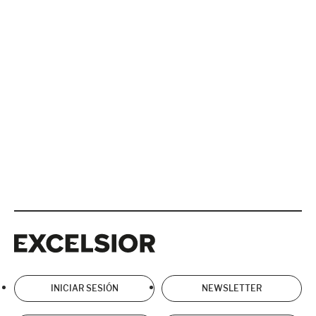
Excelsior
Excelsior
INICIAR SESIÓN
NEWSLETTER