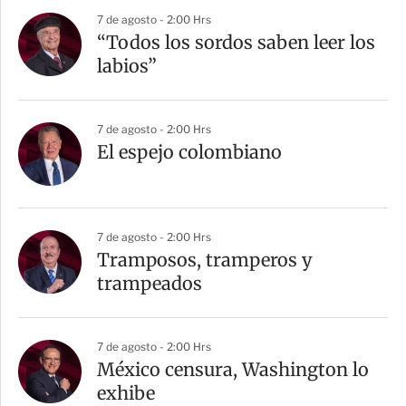
7 de agosto - 2:00 Hrs
“Todos los sordos saben leer los
labios”
7 de agosto - 2:00 Hrs
El espejo colombiano
7 de agosto - 2:00 Hrs
Tramposos, tramperos y
trampeados
7 de agosto - 2:00 Hrs
México censura, Washington lo
exhibe