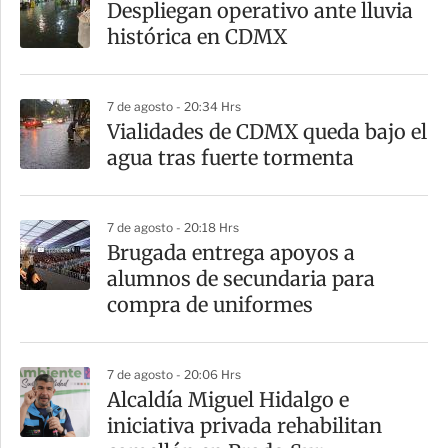
Despliegan operativo ante lluvia
histórica en CDMX
7 de agosto - 20:34 Hrs
Vialidades de CDMX queda bajo el
agua tras fuerte tormenta
7 de agosto - 20:18 Hrs
Brugada entrega apoyos a
alumnos de secundaria para
compra de uniformes
7 de agosto - 20:06 Hrs
Alcaldía Miguel Hidalgo e
iniciativa privada rehabilitan