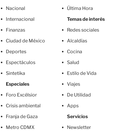
Nacional
Última Hora
Internacional
Temas de interés
Finanzas
Redes sociales
Ciudad de México
Alcaldías
Deportes
Cocina
Espectáculos
Salud
Sintetika
Estilo de Vida
Especiales
Viajes
Foro Excélsior
De Utilidad
Crisis ambiental
Apps
Franja de Gaza
Servicios
Metro CDMX
Newsletter