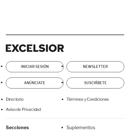
Excelsior
Excelsior
INICIAR SESIÓN
NEWSLETTER
ANÚNCIATE
SUSCRÍBETE
Directorio
Términos y Condiciones
Aviso de Privacidad
Secciones
Suplementos