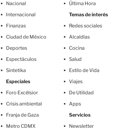
Nacional
Última Hora
Internacional
Temas de interés
Finanzas
Redes sociales
Ciudad de México
Alcaldías
Deportes
Cocina
Espectáculos
Salud
Sintetika
Estilo de Vida
Especiales
Viajes
Foro Excélsior
De Utilidad
Crisis ambiental
Apps
Franja de Gaza
Servicios
Metro CDMX
Newsletter