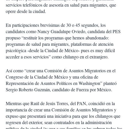
servicios telefónicos de asesoría en salud para migrantes, que
opere desde la ciudad.
En participaciones brevísimas de 30 o 45 segundos, los
candidatos como Nancy Guadalupe Oviedo, candidata del PES
propuso “restituir los programas que hemos abandonado:
programas de salud para migrantes, plataformas de atención
psicológica -desde la Ciudad de México- pues es muy difícil
acceder a esos servicios” como chilango en el extranjero.
Así como “crear una Comisión de Asuntos Migratorios en el
Congreso de la Ciudad de México y una oficina de
Representación de Asuntos Políticos en Washington” planteó
Sergio Roberto Guzmán, candidato de Fuerza por México.
Mientras que Raúl de Jesús Torres, del PAN, coincidió en la
importancia de crear una Comisión de Asuntos Migratorios y
expuso que presentará una iniciativa para que los chilangos que
regresen del exterior, sean contratados en la administración
pública de la ciudad “y que a sus familias se les cubran todos los