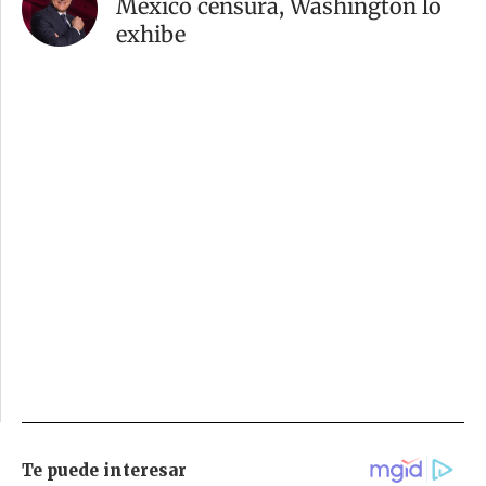
México censura, Washington lo
exhibe