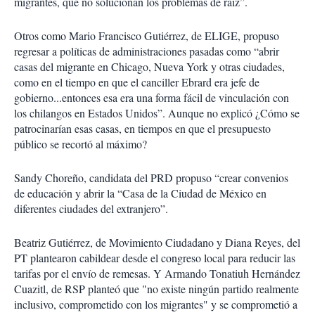
migrantes, que no solucionan los problemas de raíz”.
Otros como Mario Francisco Gutiérrez, de ELIGE, propuso
regresar a políticas de administraciones pasadas como “abrir
casas del migrante en Chicago, Nueva York y otras ciudades,
como en el tiempo en que el canciller Ebrard era jefe de
gobierno...entonces esa era una forma fácil de vinculación con
los chilangos en Estados Unidos”. Aunque no explicó ¿Cómo se
patrocinarían esas casas, en tiempos en que el presupuesto
público se recortó al máximo?
Sandy Choreño, candidata del PRD propuso “crear convenios
de educación y abrir la “Casa de la Ciudad de México en
diferentes ciudades del extranjero”.
Beatriz Gutiérrez, de Movimiento Ciudadano y Diana Reyes, del
PT plantearon cabildear desde el congreso local para reducir las
tarifas por el envío de remesas. Y Armando Tonatiuh Hernández
Cuazitl, de RSP planteó que "no existe ningún partido realmente
inclusivo, comprometido con los migrantes" y se comprometió a