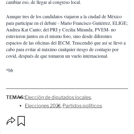
cambiar eso, de llegar al congreso local.
Aunque tres de los candidatos viajaron a la ciudad de México
para participar en el debate - Mario Francisco Gutiérrez, ELIGE;
Andrea Kat Canto; del PRI y Cecilia Miranda, PVEM- no
estuvieron juntos en el mismo foro, sino desde diferentes
espacios de las oficinas del IECM. Trascendió que así se llevó a
cabo para evitar al máximo cualquier riesgo de contagio por
covid, después de que tomaron un vuelo internacional.
*bb
TEMAS:
Elección de diputados locales
Elecciones 2021
Partidos políticos
O
G
p
u