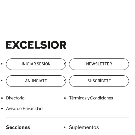
Excelsior
Excelsior
INICIAR SESIÓN
NEWSLETTER
ANÚNCIATE
SUSCRÍBETE
Directorio
Términos y Condiciones
Aviso de Privacidad
Secciones
Suplementos