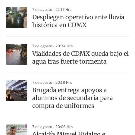
r
7 de agosto - 22:17 Hrs
Despliegan operativo ante lluvia
histórica en CDMX
7 de agosto - 20:34 Hrs
Vialidades de CDMX queda bajo el
agua tras fuerte tormenta
7 de agosto - 20:18 Hrs
Brugada entrega apoyos a
alumnos de secundaria para
compra de uniformes
7 de agosto - 20:06 Hrs
Alcaldía Miguel Hidalgo e