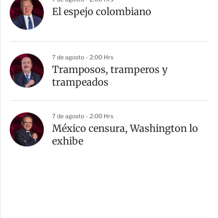
El espejo colombiano
7 de agosto - 2:00 Hrs
Tramposos, tramperos y
trampeados
7 de agosto - 2:00 Hrs
México censura, Washington lo
exhibe