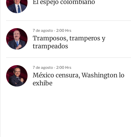
El espejo colombiano
7 de agosto - 2:00 Hrs
Tramposos, tramperos y
trampeados
7 de agosto - 2:00 Hrs
México censura, Washington lo
exhibe