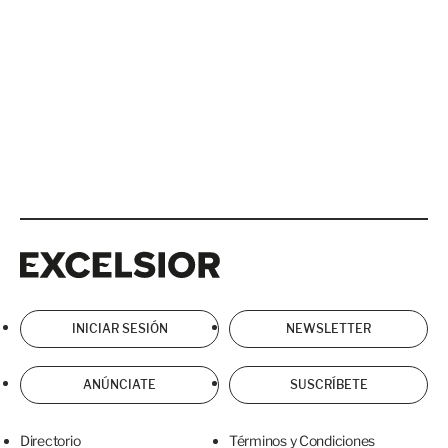
Excelsior
Excelsior
INICIAR SESIÓN
NEWSLETTER
ANÚNCIATE
SUSCRÍBETE
Directorio
Términos y Condiciones