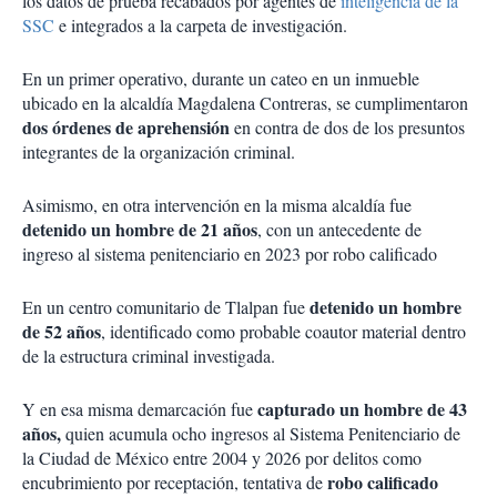
los datos de prueba recabados por agentes de
inteligencia de la
SSC
e integrados a la carpeta de investigación.
En un primer operativo, durante un cateo en un inmueble
ubicado en la alcaldía Magdalena Contreras, se cumplimentaron
dos órdenes de aprehensión
en contra de dos de los presuntos
integrantes de la organización criminal.
Asimismo, en otra intervención en la misma alcaldía fue
detenido un hombre de 21 años
, con un antecedente de
ingreso al sistema penitenciario en 2023 por robo calificado
detenido un hombre
En un centro comunitario de Tlalpan fue
de 52 años
, identificado como probable coautor material dentro
de la estructura criminal investigada.
capturado un hombre de 43
Y en esa misma demarcación fue
años,
quien acumula ocho ingresos al Sistema Penitenciario de
la Ciudad de México entre 2004 y 2026 por delitos como
robo calificado
encubrimiento por receptación, tentativa de