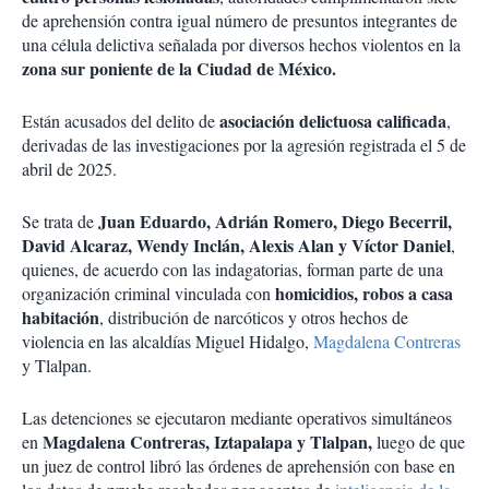
de aprehensión contra igual número de presuntos integrantes de
una célula delictiva señalada por diversos hechos violentos en la
zona sur poniente de la Ciudad de México.
asociación delictuosa calificada
Están acusados del delito de
,
derivadas de las investigaciones por la agresión registrada el 5 de
abril de 2025.
Juan Eduardo, Adrián Romero, Diego Becerril,
Se trata de
David Alcaraz, Wendy Inclán, Alexis Alan y Víctor Daniel
,
quienes, de acuerdo con las indagatorias, forman parte de una
homicidios, robos a casa
organización criminal vinculada con
habitación
, distribución de narcóticos y otros hechos de
violencia en las alcaldías Miguel Hidalgo,
Magdalena Contreras
y Tlalpan.
Las detenciones se ejecutaron mediante operativos simultáneos
Magdalena Contreras, Iztapalapa y Tlalpan,
en
luego de que
un juez de control libró las órdenes de aprehensión con base en