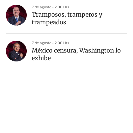
7 de agosto - 2:00 Hrs
Tramposos, tramperos y
trampeados
7 de agosto - 2:00 Hrs
México censura, Washington lo
exhibe