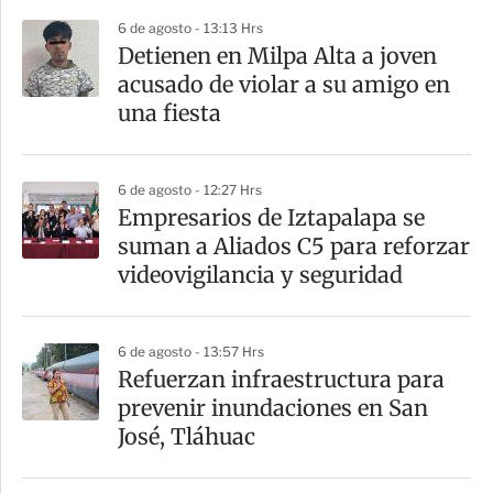
i
6 de agosto - 13:13 Hrs
r
Detienen en Milpa Alta a joven
acusado de violar a su amigo en
una fiesta
6 de agosto - 12:27 Hrs
Empresarios de Iztapalapa se
suman a Aliados C5 para reforzar
videovigilancia y seguridad
6 de agosto - 13:57 Hrs
Refuerzan infraestructura para
prevenir inundaciones en San
José, Tláhuac