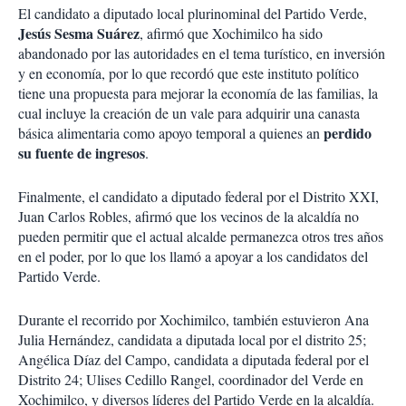
El candidato a diputado local plurinominal del Partido Verde,
Jesús Sesma Suárez
, afirmó que Xochimilco ha sido
abandonado por las autoridades en el tema turístico, en inversión
y en economía, por lo que recordó que este instituto político
tiene una propuesta para mejorar la economía de las familias, la
cual incluye la creación de un vale para adquirir una canasta
perdido
básica alimentaria como apoyo temporal a quienes an
su fuente de ingresos
.
Finalmente, el candidato a diputado federal por el Distrito XXI,
Juan Carlos Robles, afirmó que los vecinos de la alcaldía no
pueden permitir que el actual alcalde permanezca otros tres años
en el poder, por lo que los llamó a apoyar a los candidatos del
Partido Verde.
Durante el recorrido por Xochimilco, también estuvieron Ana
Julia Hernández, candidata a diputada local por el distrito 25;
Angélica Díaz del Campo, candidata a diputada federal por el
Distrito 24; Ulises Cedillo Rangel, coordinador del Verde en
Xochimilco, y diversos líderes del Partido Verde en la alcaldía.