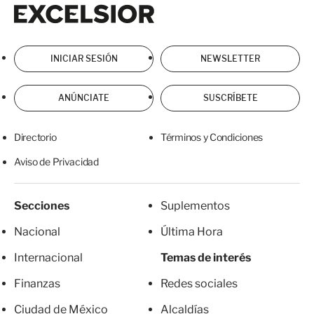
Excelsior
Excelsior
INICIAR SESIÓN
NEWSLETTER
ANÚNCIATE
SUSCRÍBETE
Directorio
Términos y Condiciones
Aviso de Privacidad
Secciones
Suplementos
Nacional
Última Hora
Internacional
Temas de interés
Finanzas
Redes sociales
Ciudad de México
Alcaldías