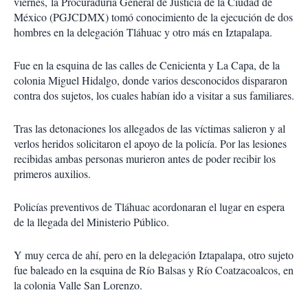
viernes, la Procuraduría General de Justicia de la Ciudad de
México (PGJCDMX) tomó conocimiento de la ejecución de dos
hombres en la delegación Tláhuac y otro más en Iztapalapa.
Fue en la esquina de las calles de Cenicienta y La Capa, de la
colonia Miguel Hidalgo, donde varios desconocidos dispararon
contra dos sujetos, los cuales habían ido a visitar a sus familiares.
Tras las detonaciones los allegados de las víctimas salieron y al
verlos heridos solicitaron el apoyo de la policía. Por las lesiones
recibidas ambas personas murieron antes de poder recibir los
primeros auxilios.
Policías preventivos de Tláhuac acordonaran el lugar en espera
de la llegada del Ministerio Público.
Y muy cerca de ahí, pero en la delegación Iztapalapa, otro sujeto
fue baleado en la esquina de Río Balsas y Río Coatzacoalcos, en
la colonia Valle San Lorenzo.