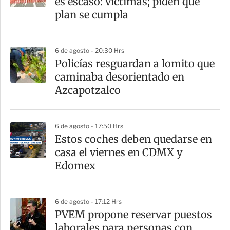
es escaso: víctimas; piden que
plan se cumpla
6 de agosto - 20:30 Hrs
Policías resguardan a lomito que
caminaba desorientado en
Azcapotzalco
6 de agosto - 17:50 Hrs
Estos coches deben quedarse en
casa el viernes en CDMX y
Edomex
6 de agosto - 17:12 Hrs
PVEM propone reservar puestos
laborales para personas con