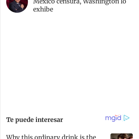
México censura, Washington lo
exhibe