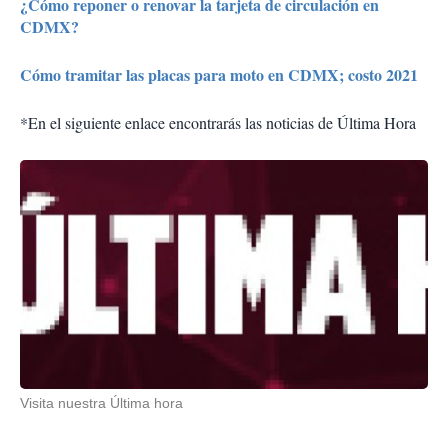
¿Cómo reponer o renovar la tarjeta de circulación en
CDMX?
Cómo tramitar las placas para moto en CDMX; costo 2021
*En el siguiente enlace encontrarás las noticias de Última Hora
Visita nuestra Última hora