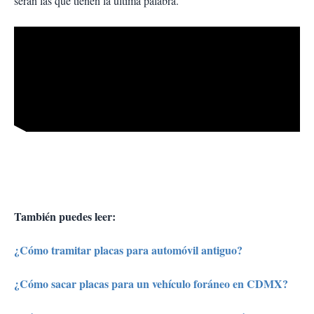
serán las que tienen la ultima palabra.
También puedes leer:
¿Cómo tramitar placas para automóvil antiguo?
¿Cómo sacar placas para un vehículo foráneo en CDMX?