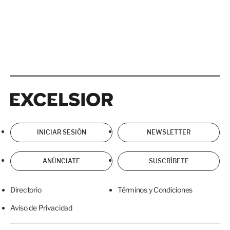
Excelsior
Excelsior
INICIAR SESIÓN
NEWSLETTER
ANÚNCIATE
SUSCRÍBETE
Directorio
Términos y Condiciones
Aviso de Privacidad