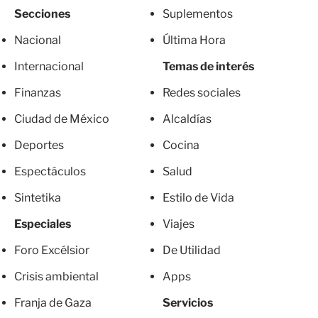
Secciones
Suplementos
Nacional
Última Hora
Internacional
Temas de interés
Finanzas
Redes sociales
Ciudad de México
Alcaldías
Deportes
Cocina
Espectáculos
Salud
Sintetika
Estilo de Vida
Especiales
Viajes
Foro Excélsior
De Utilidad
Crisis ambiental
Apps
Franja de Gaza
Servicios