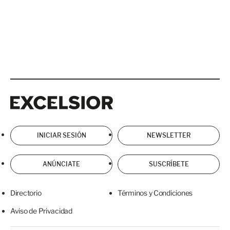
Excelsior
Excelsior
INICIAR SESIÓN
NEWSLETTER
ANÚNCIATE
SUSCRÍBETE
Directorio
Términos y Condiciones
Aviso de Privacidad