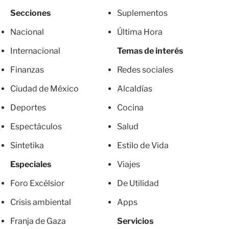
Secciones
Suplementos
Nacional
Última Hora
Internacional
Temas de interés
Finanzas
Redes sociales
Ciudad de México
Alcaldías
Deportes
Cocina
Espectáculos
Salud
Sintetika
Estilo de Vida
Especiales
Viajes
Foro Excélsior
De Utilidad
Crisis ambiental
Apps
Franja de Gaza
Servicios