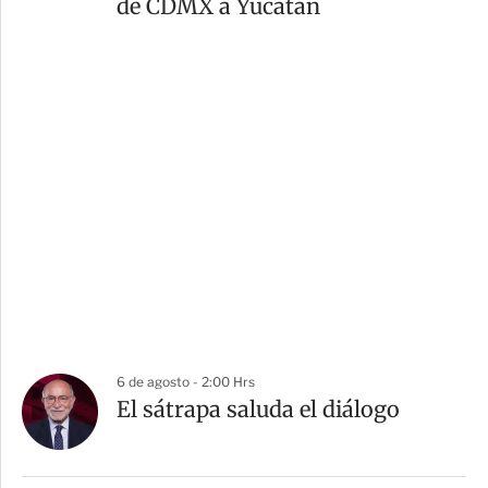
de CDMX a Yucatán
6 de agosto - 2:00 Hrs
El sátrapa saluda el diálogo