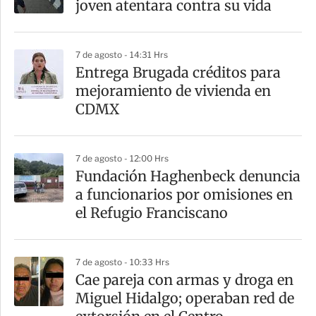
joven atentara contra su vida
t
i
7 de agosto - 14:31 Hrs
r
Entrega Brugada créditos para
mejoramiento de vivienda en
CDMX
7 de agosto - 12:00 Hrs
Fundación Haghenbeck denuncia
a funcionarios por omisiones en
el Refugio Franciscano
7 de agosto - 10:33 Hrs
Cae pareja con armas y droga en
Miguel Hidalgo; operaban red de