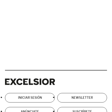
Excelsior
Excelsior
INICIAR SESIÓN
NEWSLETTER
ANÚNCIATE
SUSCRÍBETE