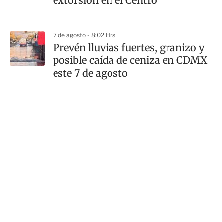
extorsión en el Centro
7 de agosto - 8:02 Hrs
Prevén lluvias fuertes, granizo y
posible caída de ceniza en CDMX
este 7 de agosto