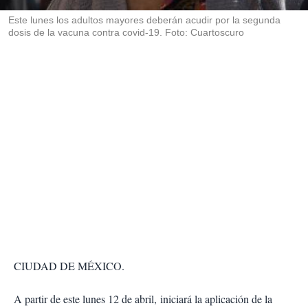
r
Este lunes los adultos mayores deberán acudir por la segunda
dosis de la vacuna contra covid-19. Foto: Cuartoscuro
CIUDAD DE MÉXICO.
A partir de este lunes 12 de abril, iniciará la aplicación de la