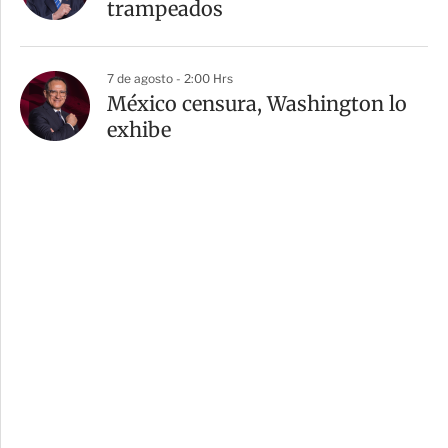
trampeados
7 de agosto - 2:00 Hrs
México censura, Washington lo
exhibe