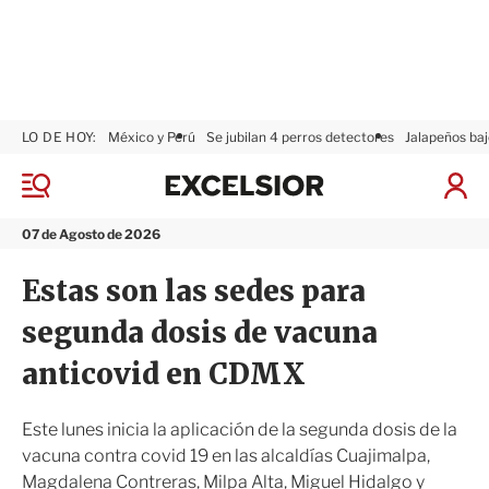
LO DE HOY:
México y Perú
Se jubilan 4 perros detectores
Jalapeños baj
E
x
M
I
c
e
n
n
e
i
07 de Agosto de 2026
ú
l
c
s
i
Estas son las sedes para
i
a
o
r
segunda dosis de vacuna
r
S
e
anticovid en CDMX
s
i
ó
Este lunes inicia la aplicación de la segunda dosis de la
n
vacuna contra covid 19 en las alcaldías Cuajimalpa,
Magdalena Contreras, Milpa Alta, Miguel Hidalgo y