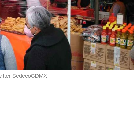
Twitter SedecoCDMX