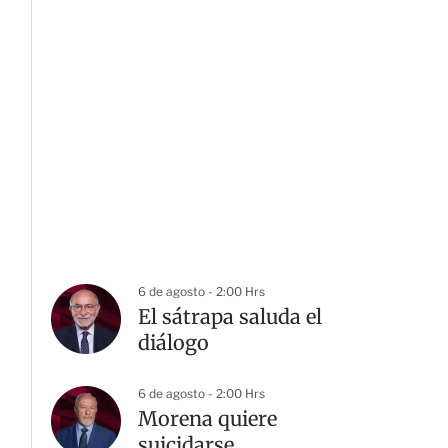
6 de agosto - 2:00 Hrs
El sátrapa saluda el
diálogo
6 de agosto - 2:00 Hrs
Morena quiere
suicidarse