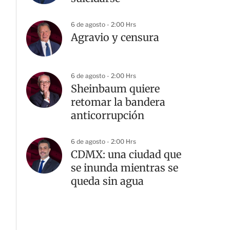
6 de agosto - 2:00 Hrs
Agravio y censura
6 de agosto - 2:00 Hrs
Sheinbaum quiere
retomar la bandera
anticorrupción
6 de agosto - 2:00 Hrs
CDMX: una ciudad que
se inunda mientras se
queda sin agua