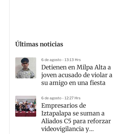
G
Últimas noticias
6 de agosto - 13:13 Hrs
Detienen en Milpa Alta a
joven acusado de violar a
su amigo en una fiesta
6 de agosto - 12:27 Hrs
Empresarios de
Iztapalapa se suman a
Aliados C5 para reforzar
videovigilancia y