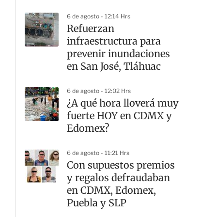
seguridad
6 de agosto - 12:14 Hrs
Refuerzan
infraestructura para
prevenir inundaciones
en San José, Tláhuac
6 de agosto - 12:02 Hrs
¿A qué hora lloverá muy
fuerte HOY en CDMX y
Edomex?
6 de agosto - 11:21 Hrs
Con supuestos premios
y regalos defraudaban
en CDMX, Edomex,
Puebla y SLP