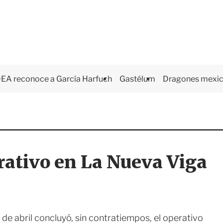
EA reconoce a García Harfuch
Gastélum
Dragones mexi
rativo en La Nueva Viga
e abril concluyó, sin contratiempos, el operativo