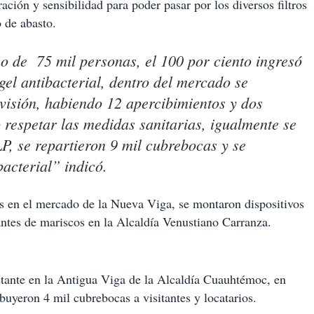
ión y sensibilidad para poder pasar por los diversos filtros
 de abasto.
so de 75 mil personas, el 100 por ciento ingresó
el antibacterial, dentro del mercado se
visión, habiendo 12 apercibimientos y dos
 respetar las medidas sanitarias, igualmente se
P, se repartieron 9 mil cubrebocas y se
bacterial” indicó.
s en el mercado de la Nueva Viga, se montaron dispositivos
rantes de mariscos en la Alcaldía Venustiano Carranza.
ante en la Antigua Viga de la Alcaldía Cuauhtémoc, en
ibuyeron 4 mil cubrebocas a visitantes y locatarios.