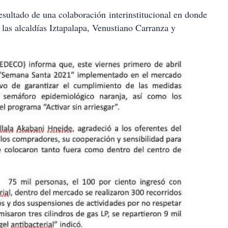
esultado de una colaboración interinstitucional en donde
 las alcaldías Iztapalapa, Venustiano Carranza y