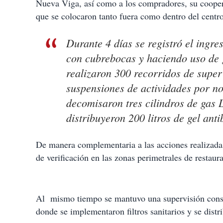
Nueva Viga, así como a los compradores, su cooperac
que se colocaron tanto fuera como dentro del centro
Durante 4 días se registró el ingre
con cubrebocas y haciendo uso de g
realizaron 300 recorridos de super
suspensiones de actividades por no
decomisaron tres cilindros de gas L
distribuyeron 200 litros de gel anti
De manera complementaria a las acciones realizada
de verificación en las zonas perimetrales de restau
Al mismo tiempo se mantuvo una supervisión const
donde se implementaron filtros sanitarios y se distr