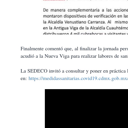
Finalmente comentó que, al finalizar la jornada per
acudió a la Nueva Viga para realizar labores de sani
La SEDECO invitó a consultar y poner en práctica 
en:
https://medidassanitarias.covid19.cdmx.gob.mx