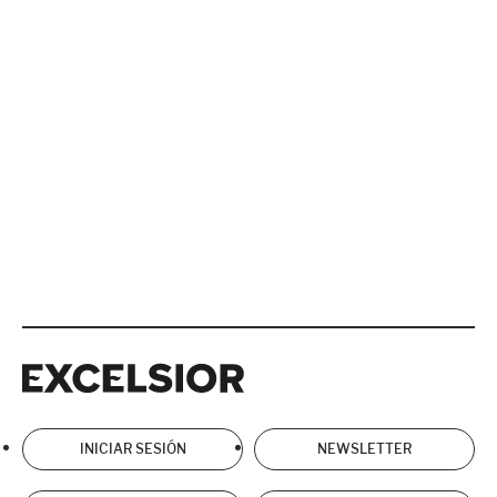
Excelsior
Excelsior
INICIAR SESIÓN
NEWSLETTER