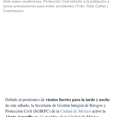
Ante estas condiciones, Protección Civil exhortó a la población a
tomar precauciones para evitar accidentes
Foto: Galo Cañas |
Cuartoscuro
vientos fuertes para la tarde y noche
Debido al pronóstico de
de este sábado, la Secretaría de Gestión Integral de Riesgos y
Protección Civil (SGIRPC) de la
Ciudad de México
activó la
Alerta Amarilla
en 11 alcaldías de la Ciudad de México.