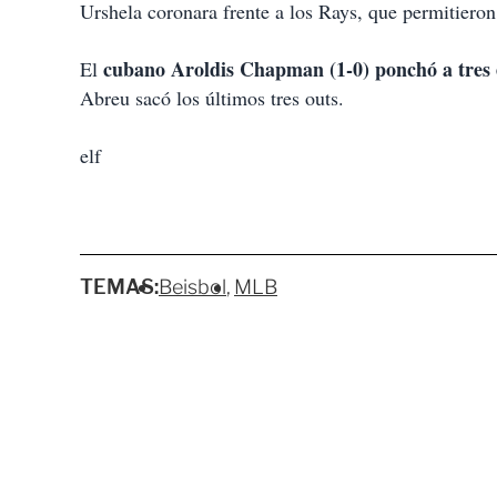
Urshela coronara frente a los Rays, que permitieron 
cubano Aroldis Chapman (1-0) ponchó a tres 
El
Abreu sacó los últimos tres outs.
elf
TEMAS:
Beisbol
MLB