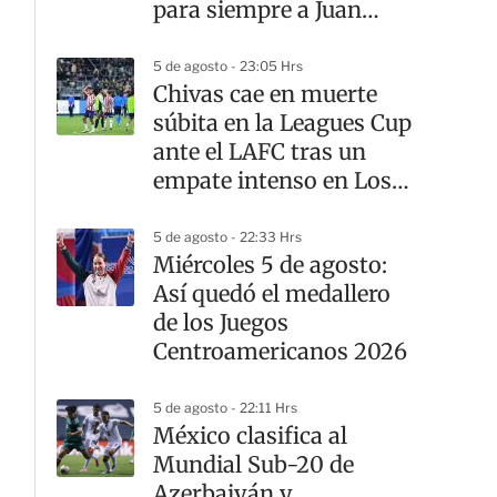
para siempre a Juan
Celaya
5 de agosto - 23:05 Hrs
Chivas cae en muerte
súbita en la Leagues Cup
ante el LAFC tras un
empate intenso en Los
Ángeles
5 de agosto - 22:33 Hrs
Miércoles 5 de agosto:
Así quedó el medallero
de los Juegos
Centroamericanos 2026
5 de agosto - 22:11 Hrs
México clasifica al
Mundial Sub-20 de
Azerbaiyán y