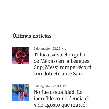
G
Últimas noticias
5 de agosto - 23:25 Hrs
Toluca salva el orgullo
de México en la Leagues
Cup; Messi rompe récord
con doblete ante San
Luis
5 de agosto - 23:08 Hrs
No fue casualidad: La
increíble coincidencia el
4 de agosto que marcó