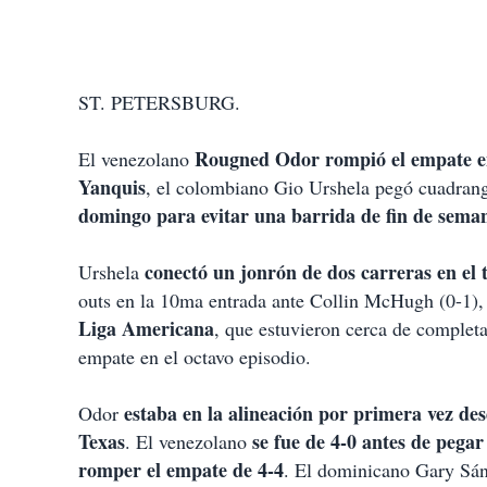
ST. PETERSBURG.
Rougned Odor rompió el empate e
El venezolano
Yanquis
, el colombiano Gio Urshela pegó cuadrang
domingo para evitar una barrida de fin de seman
conectó un jonrón de dos carreras en el 
Urshela
outs en la 10ma entrada ante Collin McHugh (0-1)
Liga Americana
, que estuvieron cerca de completar
empate en el octavo episodio.
estaba en la alineación por primera vez de
Odor
Texas
se fue de 4-0 antes de pegar
. El venezolano
romper el empate de 4-4
. El dominicano Gary Sán