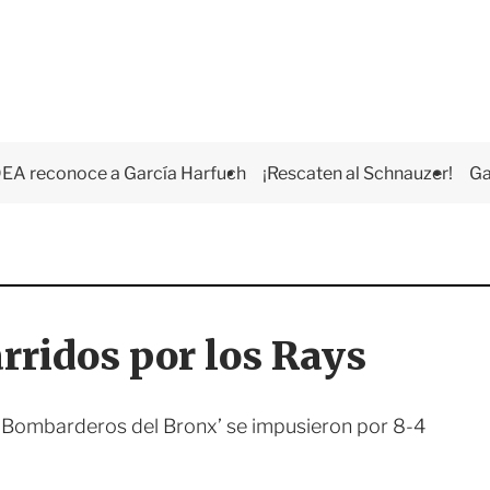
EA reconoce a García Harfuch
¡Rescaten al Schnauzer!
Ga
rridos por los Rays
 ‘Bombarderos del Bronx’ se impusieron por 8-4