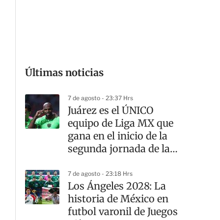
G
Últimas noticias
7 de agosto - 23:37 Hrs
Juárez es el ÚNICO
equipo de Liga MX que
gana en el inicio de la
segunda jornada de la
Leagues Cup
7 de agosto - 23:18 Hrs
Los Ángeles 2028: La
historia de México en
futbol varonil de Juegos