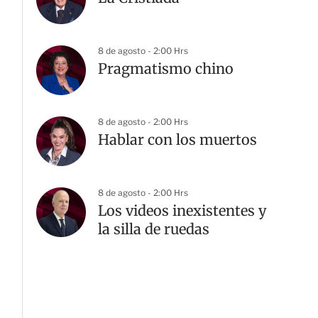
8 de agosto - 2:00 Hrs
Pragmatismo chino
8 de agosto - 2:00 Hrs
Hablar con los muertos
8 de agosto - 2:00 Hrs
Los videos inexistentes y
la silla de ruedas