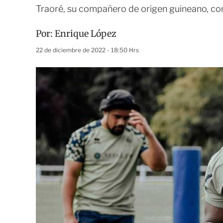
Traoré, su compañero de origen guineano, con
Por:
Enrique López
22 de diciembre de 2022 - 18:50 Hrs