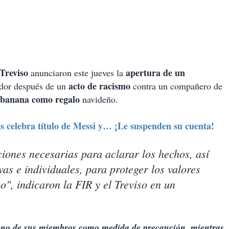
Treviso
apertura de un
anunciaron este jueves la
acto de racismo
ador después de un
contra un compañero de
 banana como regalo
navideño.
ns celebra título de Messi y… ¡Le suspenden su cuenta!
aciones necesarias para aclarar los hechos, así
as e individuales, para proteger los valores
o", indicaron la FIR y el Treviso en un
uno de sus miembros como medida de precaución, mientras