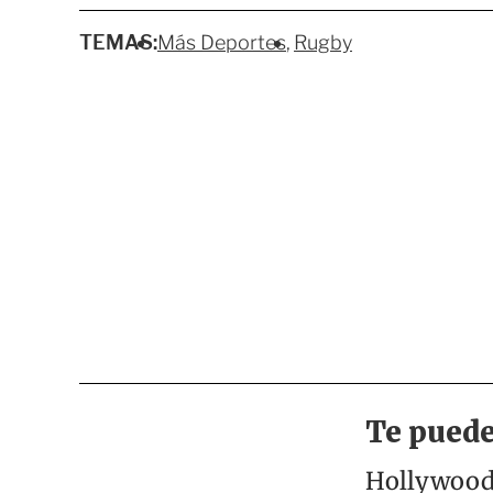
TEMAS:
Más Deportes
Rugby