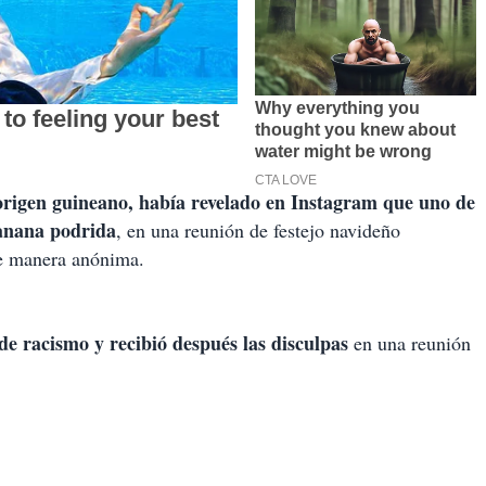
 origen guineano, había revelado en Instagram que uno de
banana podrida
, en una reunión de festejo navideño
de manera anónima.
de racismo y recibió después las disculpas
en una reunión