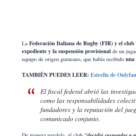
Federación Italiana de Rugby (FIR) y el club 
La
expediente y la suspensión provisional
de un jug
una
equipo de origen guineano, que había recibido
TAMBIÉN PUEDES LEER:
Estrella de Onlyfa
El fiscal federal abrió las investig
como las responsabilidades colectiv
fundadores y la reputación del jueg
comunicado conjunto.
De manera paralela, el club
"decidió suspender a 