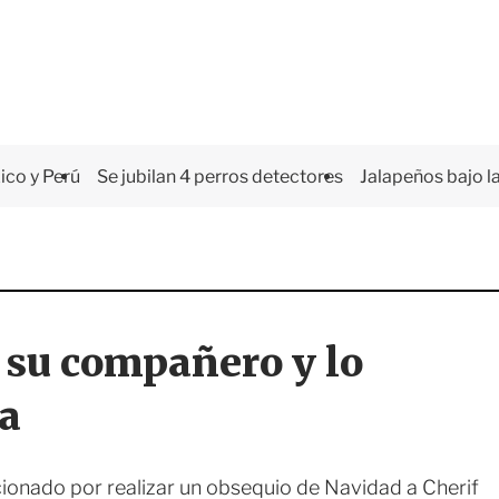
co y Perú
Se jubilan 4 perros detectores
Jalapeños bajo la
 su compañero y lo
ta
cionado por realizar un obsequio de Navidad a Cherif