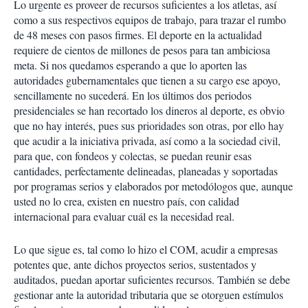
Lo urgente es proveer de recursos suficientes a los atletas, así
como a sus respectivos equipos de trabajo, para trazar el rumbo
de 48 meses con pasos firmes. El deporte en la actualidad
requiere de cientos de millones de pesos para tan ambiciosa
meta. Si nos quedamos esperando a que lo aporten las
autoridades gubernamentales que tienen a su cargo ese apoyo,
sencillamente no sucederá. En los últimos dos periodos
presidenciales se han recortado los dineros al deporte, es obvio
que no hay interés, pues sus prioridades son otras, por ello hay
que acudir a la iniciativa privada, así como a la sociedad civil,
para que, con fondeos y colectas, se puedan reunir esas
cantidades, perfectamente delineadas, planeadas y soportadas
por programas serios y elaborados por metodólogos que, aunque
usted no lo crea, existen en nuestro país, con calidad
internacional para evaluar cuál es la necesidad real.
Lo que sigue es, tal como lo hizo el COM, acudir a empresas
potentes que, ante dichos proyectos serios, sustentados y
auditados, puedan aportar suficientes recursos. También se debe
gestionar ante la autoridad tributaria que se otorguen estímulos