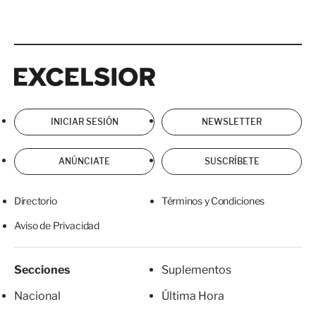
Excelsior
Excelsior
INICIAR SESIÓN
NEWSLETTER
ANÚNCIATE
SUSCRÍBETE
Directorio
Términos y Condiciones
Aviso de Privacidad
Secciones
Suplementos
Nacional
Última Hora