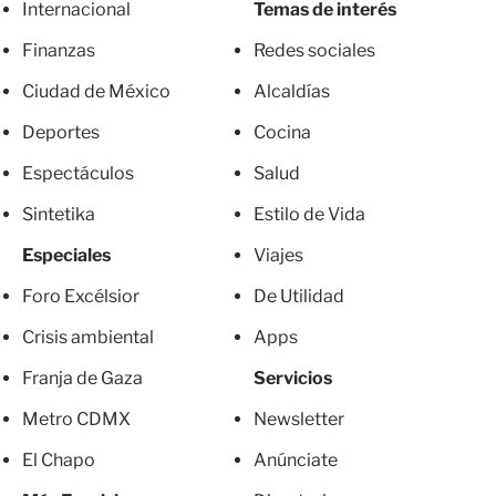
Internacional
Temas de interés
Finanzas
Redes sociales
Ciudad de México
Alcaldías
Deportes
Cocina
Espectáculos
Salud
Sintetika
Estilo de Vida
Especiales
Viajes
Foro Excélsior
De Utilidad
Crisis ambiental
Apps
Franja de Gaza
Servicios
Metro CDMX
Newsletter
El Chapo
Anúnciate