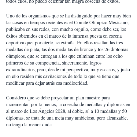
todos ellos, no puedo celebrar tan magra cosecha de éxitos.
Uno de los organismos que se ha distinguido por hacer muy bien
las cosas en tiempos recientes es el Comité Olímpico Mexicano,
publicaba en sus redes, con mucho orgullo, como debe ser, los
éxitos obtenidos en el marco de la inmensa puesta en escena
deportiva que, por cierto, se extraña. En ellos resaltan las tres
medallas de plata, las dos medallas de bronce y los 26 diplomas
olímpicos, que se entregan a los que culminan entre los ocho
primeros de su competencia, sinceramente, logros
extraordinarios, pero, desde mi perspectiva, muy escasos, y justo
en ello residen mis cavilaciones de todo lo que se tiene que
modificar para dejar atrás esa mediocridad.
Considero que se debe proyectar un plan maestro para
incrementar, por lo menos, la cosecha de medallas y diplomas en
al marco de Los Ángeles 2028, al doble, sí, a 10 medallas y 50
diplomas, se trata de una meta muy ambiciosa, pero alcanzable,
no tengo la menor duda.