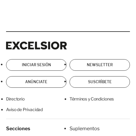
Excelsior
Excelsior
INICIAR SESIÓN
NEWSLETTER
ANÚNCIATE
SUSCRÍBETE
Directorio
Términos y Condiciones
Aviso de Privacidad
Secciones
Suplementos