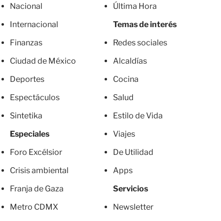
Nacional
Última Hora
Internacional
Temas de interés
Finanzas
Redes sociales
Ciudad de México
Alcaldías
Deportes
Cocina
Espectáculos
Salud
Sintetika
Estilo de Vida
Especiales
Viajes
Foro Excélsior
De Utilidad
Crisis ambiental
Apps
Franja de Gaza
Servicios
Metro CDMX
Newsletter