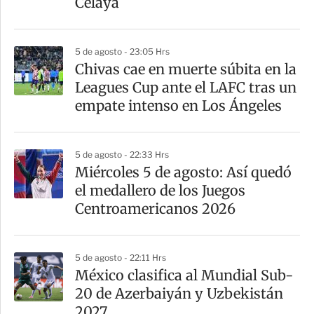
Celaya
r
5 de agosto - 23:05 Hrs
Chivas cae en muerte súbita en la
Leagues Cup ante el LAFC tras un
empate intenso en Los Ángeles
5 de agosto - 22:33 Hrs
Miércoles 5 de agosto: Así quedó
el medallero de los Juegos
Centroamericanos 2026
5 de agosto - 22:11 Hrs
México clasifica al Mundial Sub-
20 de Azerbaiyán y Uzbekistán
2027