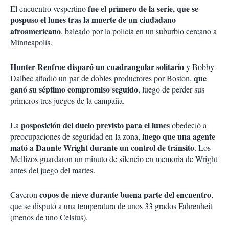
fue el primero de la serie, que se
El encuentro vespertino
pospuso el lunes tras la muerte de un ciudadano
afroamericano
, baleado por la policía en un suburbio cercano a
Minneapolis.
Hunter Renfroe disparó un cuadrangular solitario
y Bobby
que
Dalbec añadió un par de dobles productores por Boston,
ganó su séptimo compromiso seguido
, luego de perder sus
primeros tres juegos de la campaña.
posposición del duelo previsto para el lunes
La
obedeció a
luego que una agente
preocupaciones de seguridad en la zona,
mató a Daunte Wright durante un control de tránsito
. Los
Mellizos guardaron un minuto de silencio en memoria de Wright
antes del juego del martes.
copos de nieve durante buena parte del encuentro
Cayeron
,
que se disputó a una temperatura de unos 33 grados Fahrenheit
(menos de uno Celsius).