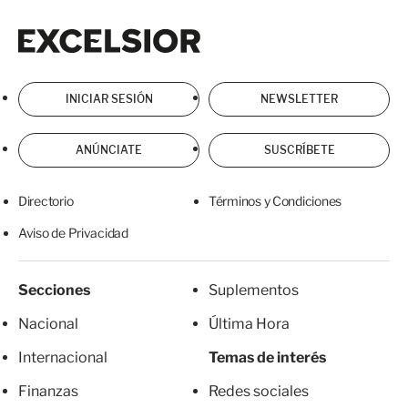
Excelsior
Excelsior
INICIAR SESIÓN
NEWSLETTER
ANÚNCIATE
SUSCRÍBETE
Directorio
Términos y Condiciones
Aviso de Privacidad
Secciones
Suplementos
Nacional
Última Hora
Internacional
Temas de interés
Finanzas
Redes sociales