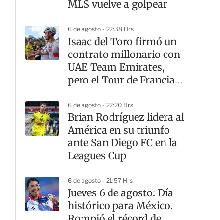
MLS vuelve a golpear
6 de agosto - 22:38 Hrs
Isaac del Toro firmó un
contrato millonario con
UAE Team Emirates,
pero el Tour de Francia
sigue teniendo otro
dueño
6 de agosto - 22:20 Hrs
Brian Rodríguez lidera al
América en su triunfo
ante San Diego FC en la
Leagues Cup
6 de agosto - 21:57 Hrs
Jueves 6 de agosto: Día
histórico para México.
Rompió el récord de