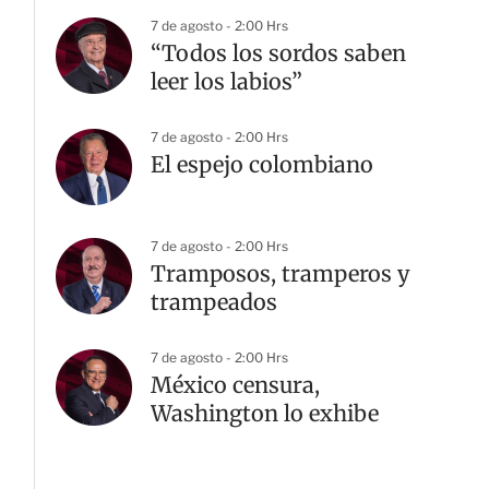
7 de agosto - 2:00 Hrs
“Todos los sordos saben
leer los labios”
7 de agosto - 2:00 Hrs
El espejo colombiano
7 de agosto - 2:00 Hrs
Tramposos, tramperos y
trampeados
7 de agosto - 2:00 Hrs
México censura,
Washington lo exhibe