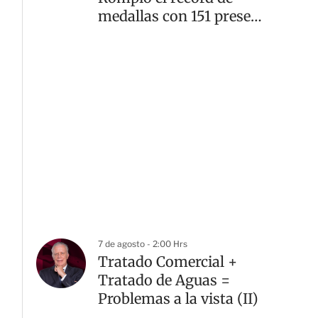
medallas con 151 preseas
doradas
7 de agosto - 2:00 Hrs
Tratado Comercial +
Tratado de Aguas =
Problemas a la vista (II)