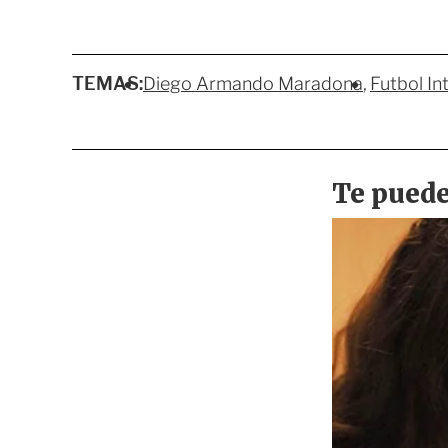
TEMAS:
Diego Armando Maradona
Futbol In