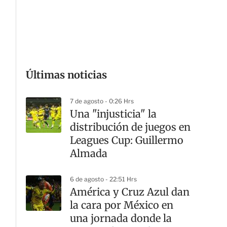
G
Últimas noticias
7 de agosto - 0:26 Hrs
Una "injusticia" la
distribución de juegos en
Leagues Cup: Guillermo
Almada
6 de agosto - 22:51 Hrs
América y Cruz Azul dan
la cara por México en
una jornada donde la