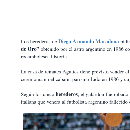
Diego Armando Maradona
Los herederos de
pidie
de Oro”
obtenido por el astro argentino en 1986 
rocambolesca historia.
La casa de remates Aguttes tiene previsto vender el
ceremonia en el cabaret parisino Lido en 1986 y cuy
herederos
Según los cinco
, el galardón fue robado
italiana que venera al futbolista argentino fallecid