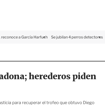
 reconoce a García Harfuch
Se jubilan 4 perros detectores
radona; herederos piden
usticia para recuperar el trofeo que obtuvo Diego