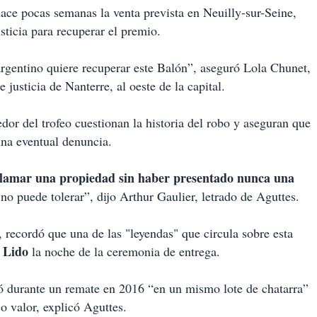
hace pocas semanas la venta prevista en Neuilly-sur-Seine,
sticia para recuperar el premio.
argentino quiere recuperar este Balón”, aseguró Lola Chunet,
 justicia de Nanterre, al oeste de la capital.
dor del trofeo cuestionan la historia del robo y aseguran que
na eventual denuncia.
lamar una propiedad sin haber presentado nunca una
 no puede tolerar”, dijo Arthur Gaulier, letrado de Aguttes.
, recordó que una de las "leyendas" que circula sobre esta
 Lido
la noche de la ceremonia de entrega.
rió durante un remate en 2016 “en un mismo lote de chatarra”
o valor, explicó Aguttes.