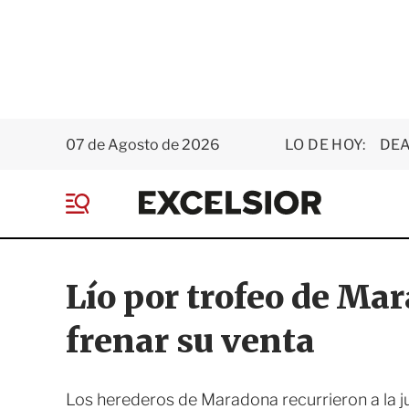
07 de Agosto de 2026
LO DE HOY:
DEA
E
x
M
c
e
e
n
l
ú
s
Lío por trofeo de Ma
i
o
frenar su venta
r
Los herederos de Maradona recurrieron a la j