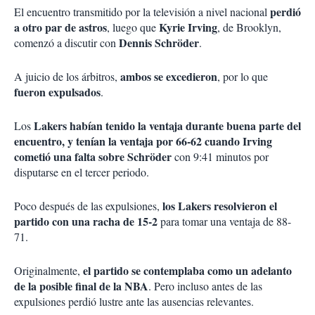
perdió
El encuentro transmitido por la televisión a nivel nacional
a otro par de astros
Kyrie Irving
, luego que
, de Brooklyn,
Dennis Schröder
comenzó a discutir con
.
ambos se excedieron
A juicio de los árbitros,
, por lo que
fueron expulsados
.
Lakers habían tenido la ventaja durante buena parte del
Los
encuentro, y tenían la ventaja por 66-62 cuando Irving
cometió una falta sobre Schröder
con 9:41 minutos por
disputarse en el tercer periodo.
los Lakers resolvieron el
Poco después de las expulsiones,
partido con una racha de 15-2
para tomar una ventaja de 88-
71.
el partido se contemplaba como un adelanto
Originalmente,
de la posible final de la NBA
. Pero incluso antes de las
expulsiones perdió lustre ante las ausencias relevantes.