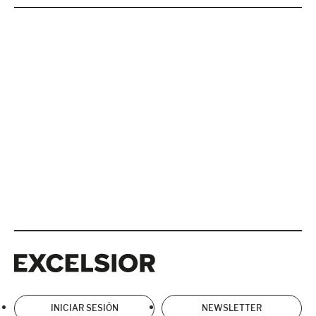
Excelsior
Excelsior
INICIAR SESIÓN
NEWSLETTER