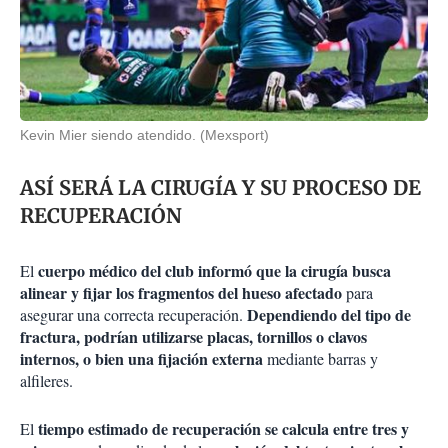
Kevin Mier siendo atendido. (Mexsport)
ASÍ SERÁ LA CIRUGÍA Y SU PROCESO DE
RECUPERACIÓN
cuerpo médico del club informó que la cirugía busca
El
alinear y fijar los fragmentos del hueso afectado
para
Dependiendo del tipo de
asegurar una correcta recuperación.
fractura, podrían utilizarse placas, tornillos o clavos
internos, o bien una fijación externa
mediante barras y
alfileres.
tiempo estimado de recuperación se calcula entre tres y
El