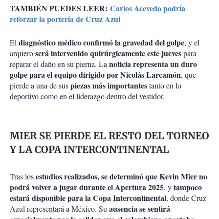
TAMBIÉN PUEDES LEER:
Carlos Acevedo podría
reforzar la portería de Cruz Azul
diagnóstico médico confirmó la gravedad del golpe
El
, y el
será intervenido quirúrgicamente este jueves
arquero
para
noticia representa un duro
reparar el daño en su pierna. La
golpe para el equipo dirigido por Nicolás Larcamón
, que
piezas más importantes
pierde a una de sus
tanto en lo
deportivo como en el liderazgo dentro del vestidor.
MIER SE PIERDE EL RESTO DEL TORNEO
Y LA COPA INTERCONTINENTAL
estudios realizados, se determinó que Kevin Mier no
Tras los
podrá volver a jugar durante el Apertura 2025
tampoco
, y
estará disponible para la Copa Intercontinental
, donde Cruz
ausencia se sentirá
Azul representará a México. Su