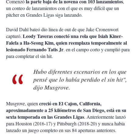
la parte baja de la novena con 103 lanzamientos
Comenzó
,
un conteo de lanzamientos con el que es muy difícil que un
pitcher en Grandes Ligas siga lanzando.
David Dahl bateó dio línea de out de que Jake Cronenwort
Leody Taveras conectó una rola que Isiah Kiner-
capturó.
Falefa a Ha-Seong Kim, quien reemplaza temporalmente al
lesionado Fernando Tatis Jr
. en el campo corto y cumplió para
para completar el sin hit.
Hubo diferentes escenarios en los que
pensé que lo había perdido el sin hit",
dijo Musgrove.
creció en El Cajon, California,
Musgrove, quien
aproximadamente a 25 kilómetros de San Diego, está en su
sexta temporada en las Grandes Ligas
. Anteriormente lanzó
para Houston (2016-17) y Pittsburgh (2018-20) y nunca había
lanzado un juego completo en sus 84 aperturas anteriores.