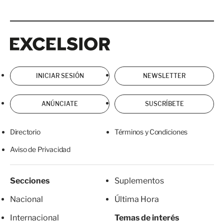
Excelsior
Excelsior
INICIAR SESIÓN
NEWSLETTER
ANÚNCIATE
SUSCRÍBETE
Directorio
Términos y Condiciones
Aviso de Privacidad
Secciones
Suplementos
Nacional
Última Hora
Internacional
Temas de interés