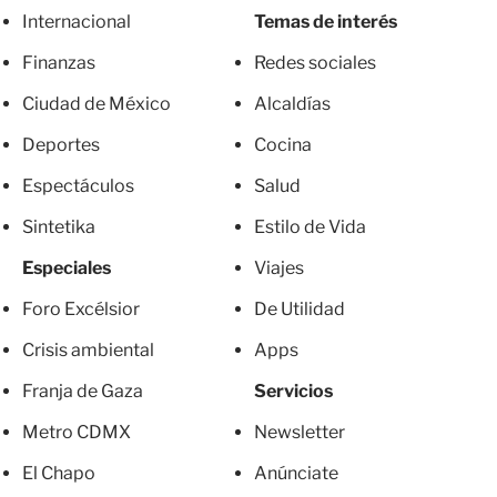
Internacional
Temas de interés
Finanzas
Redes sociales
Ciudad de México
Alcaldías
Deportes
Cocina
Espectáculos
Salud
Sintetika
Estilo de Vida
Especiales
Viajes
Foro Excélsior
De Utilidad
Crisis ambiental
Apps
Franja de Gaza
Servicios
Metro CDMX
Newsletter
El Chapo
Anúnciate