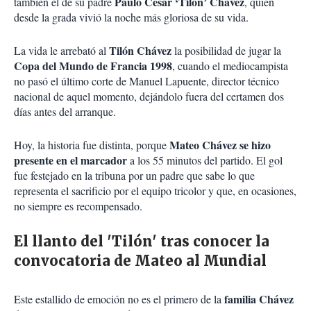
Paulo César ‘Tilón’ Chávez
también el de su padre
, quien
desde la grada vivió la noche más gloriosa de su vida.
Tilón Chávez
La vida le arrebató al
la posibilidad de jugar la
Copa del Mundo de Francia 1998
, cuando el mediocampista
no pasó el último corte de Manuel Lapuente, director técnico
nacional de aquel momento, dejándolo fuera del certamen dos
días antes del arranque.
Mateo Chávez se hizo
Hoy, la historia fue distinta, porque
presente en el marcador
a los 55 minutos del partido. El gol
fue festejado en la tribuna por un padre que sabe lo que
representa el sacrificio por el equipo tricolor y que, en ocasiones,
no siempre es recompensado.
El llanto del 'Tilón' tras conocer la
convocatoria de Mateo al Mundial
familia Chávez
Este estallido de emoción no es el primero de la