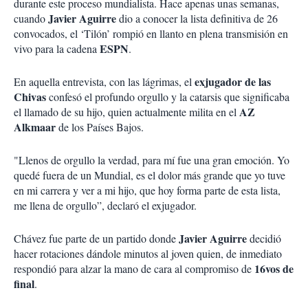
durante este proceso mundialista. Hace apenas unas semanas,
Javier Aguirre
cuando
dio a conocer la lista definitiva de 26
convocados, el ‘Tilón’ rompió en llanto en plena transmisión en
ESPN
vivo para la cadena
.
exjugador de las
En aquella entrevista, con las lágrimas, el
Chivas
confesó el profundo orgullo y la catarsis que significaba
AZ
el llamado de su hijo, quien actualmente milita en el
Alkmaar
de los Países Bajos.
"Llenos de orgullo la verdad, para mí fue una gran emoción. Yo
quedé fuera de un Mundial, es el dolor más grande que yo tuve
en mi carrera y ver a mi hijo, que hoy forma parte de esta lista,
me llena de orgullo”, declaró el exjugador.
Javier Aguirre
Chávez fue parte de un partido donde
decidió
hacer rotaciones dándole minutos al joven quien, de inmediato
16vos de
respondió para alzar la mano de cara al compromiso de
final
.