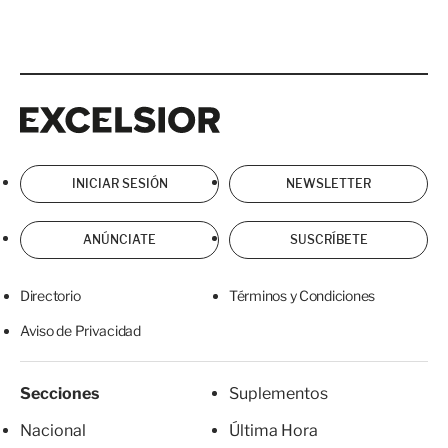
Excelsior
Excelsior
INICIAR SESIÓN
NEWSLETTER
ANÚNCIATE
SUSCRÍBETE
Directorio
Términos y Condiciones
Aviso de Privacidad
Secciones
Suplementos
Nacional
Última Hora