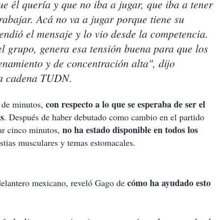
ue él quería y que no iba a jugar, que iba a tener
abajar. Acá no va a jugar porque tiene su
tendió el mensaje y lo vio desde la competencia.
 el grupo, genera esa tensión buena para que los
enamiento y de concentración alta", dijo
la cadena TUDN.
con respecto a lo que se esperaba de ser el
 de minutos,
as
. Después de haber debutado como cambio en el partido
no ha estado disponible en todos los
ar cinco minutos,
estias musculares y temas estomacales.
cómo ha ayudado esto
 delantero mexicano, reveló Gago de