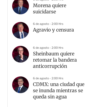
Morena quiere
suicidarse
6 de agosto - 2:00 Hrs
Agravio y censura
6 de agosto - 2:00 Hrs
Sheinbaum quiere
retomar la bandera
anticorrupción
6 de agosto - 2:00 Hrs
CDMX: una ciudad que
se inunda mientras se
queda sin agua