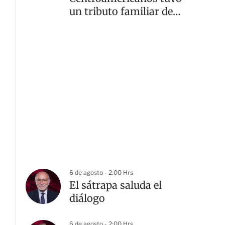
un tributo familiar de
Ava Chávez?
6 de agosto - 2:00 Hrs
El sátrapa saluda el
diálogo
6 de agosto - 2:00 Hrs