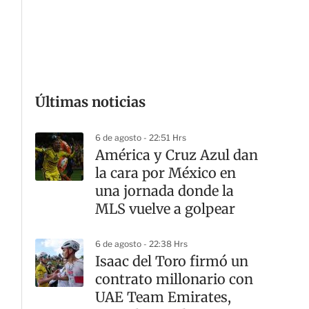
G
Últimas noticias
6 de agosto - 22:51 Hrs
América y Cruz Azul dan
la cara por México en
una jornada donde la
MLS vuelve a golpear
6 de agosto - 22:38 Hrs
Isaac del Toro firmó un
contrato millonario con
UAE Team Emirates,