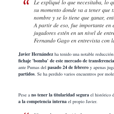
Le expliqué lo que necesitaba, lo q
su momento donde va a tener que tr
nombre y se lo tiene que ganar, en
A partir de eso, fue importante en
jugadores estén en un nivel de entr
Fernando Gago en entrevista con 
Javier Hernández
ha tenido una notable reducción
fichaje 'bomba' de este mercado de transferenci
pasado 24 de febrero
ante Pumas del
y apenas jug
partidos
. Se ha perdido varios encuentros por mol
no tener la titularidad segura
Pese a
el histórico
a la competencia interna
el propio Javier.