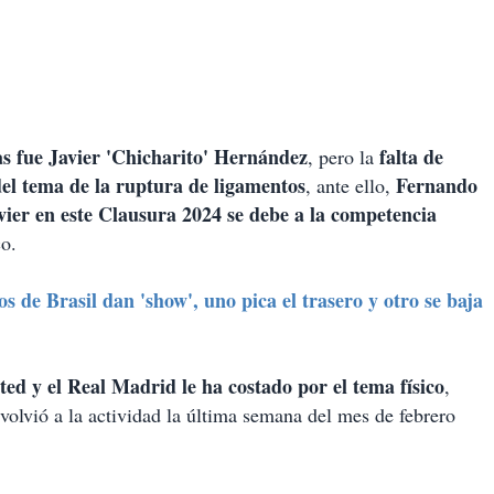
as fue Javier 'Chicharito' Hernández
falta de
, pero la
del tema de la ruptura de ligamentos
Fernando
, ante ello,
vier en este Clausura 2024 se debe a la competencia
co.
s de Brasil dan 'show', uno pica el trasero y otro se baja
ed y el Real Madrid le ha costado por el tema físico
,
volvió a la actividad la última semana del mes de febrero