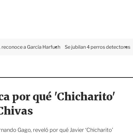
 reconoce a García Harfuch
Se jubilan 4 perros detectores
a por qué 'Chicharito'
Chivas
rnando Gago, reveló por qué Javier ‘Chicharito’