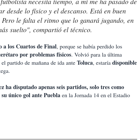
 futbolista necesita tiempo, a mí me ha pasado de
r desde lo físico y el descanso. Está en buen
. Pero le falta el ritmo que lo ganará jugando, en
ás suelto", compartió el técnico.
o a los Cuartos de Final
, porque se había perdido los
erétaro por problemas físicos
. Volvió para la última
Toluca
disponible
 el partido de mañana de ida ante
, estaría
tega.
 ha disputado apenas seis partidos, solo tres como
 su único gol ante Puebla
en la Jornada 14 en el Estadio