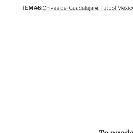
TEMAS:
Chivas del Guadalajara
Futbol Méxic