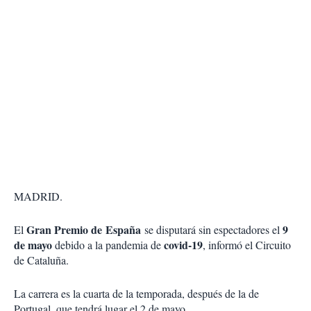
MADRID.
Gran Premio de España
9
El
se disputará sin espectadores el
de mayo
covid-19
debido a la pandemia de
, informó el Circuito
de Cataluña.
La carrera es la cuarta de la temporada, después de la de
Portugal, que tendrá lugar el 2 de mayo.