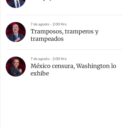
7 de agosto - 2:00 Hrs
Tramposos, tramperos y
trampeados
7 de agosto - 2:00 Hrs
México censura, Washington lo
exhibe