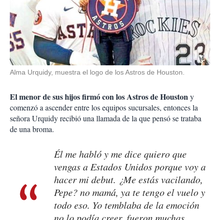
Alma Urquidy, muestra el logo de los Astros de Houston.
El menor de sus hijos firmó con los Astros de Houston
y
comenzó a ascender entre los equipos sucursales, entonces la
señora Urquidy recibió una llamada de la que pensó se trataba
de una broma.
Él me habló y me dice quiero que
vengas a Estados Unidos porque voy a
hacer mi debut. ¿Me estás vacilando,
Pepe? no mamá, ya te tengo el vuelo y
todo eso. Yo temblaba de la emoción
no lo podía creer, fueron muchas