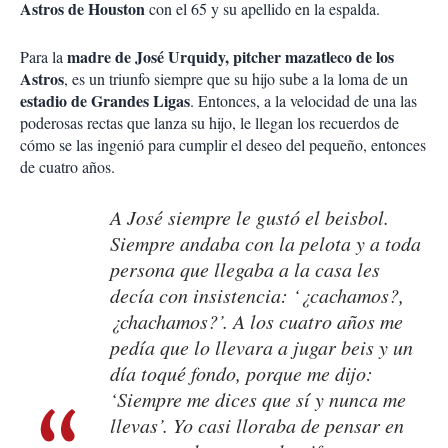
Astros de Houston
con el 65 y su apellido en la espalda.
madre de José Urquidy, pitcher mazatleco de los
Para la
Astros
, es un triunfo siempre que su hijo sube a la loma de un
estadio de Grandes Ligas
. Entonces, a la velocidad de una las
poderosas rectas que lanza su hijo, le llegan los recuerdos de
cómo se las ingenió para cumplir el deseo del pequeño, entonces
de cuatro años.
A José siempre le gustó el beisbol.
Siempre andaba con la pelota y a toda
persona que llegaba a la casa les
decía con insistencia: ‘¿cachamos?,
¿chachamos?’. A los cuatro años me
pedía que lo llevara a jugar beis y un
día toqué fondo, porque me dijo:
‘Siempre me dices que sí y nunca me
llevas’. Yo casi lloraba de pensar en