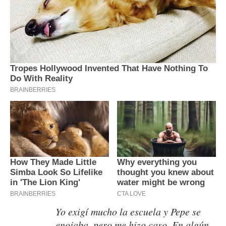
Yo exigí mucho la escuela y Pepe se
enojaba. pero me hizo caso. En algún