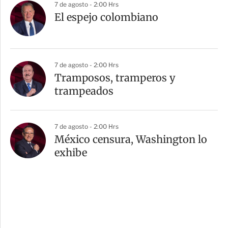
7 de agosto - 2:00 Hrs
El espejo colombiano
7 de agosto - 2:00 Hrs
Tramposos, tramperos y
trampeados
7 de agosto - 2:00 Hrs
México censura, Washington lo
exhibe