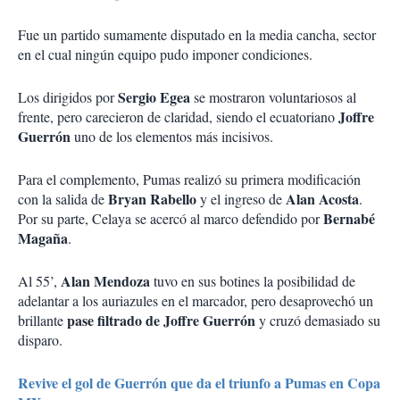
Fue un partido sumamente disputado en la media cancha, sector
en el cual ningún equipo pudo imponer condiciones.
Sergio Egea
Los dirigidos por
se mostraron voluntariosos al
Joffre
frente, pero carecieron de claridad, siendo el ecuatoriano
Guerrón
uno de los elementos más incisivos.
Para el complemento, Pumas realizó su primera modificación
Bryan Rabello
Alan Acosta
con la salida de
y el ingreso de
.
Bernabé
Por su parte, Celaya se acercó al marco defendido por
Magaña
.
Alan Mendoza
Al 55’,
tuvo en sus botines la posibilidad de
adelantar a los auriazules en el marcador, pero desaprovechó un
pase filtrado de Joffre Guerrón
brillante
y cruzó demasiado su
disparo.
Revive el gol de Guerrón que da el triunfo a Pumas en Copa