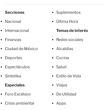
Secciones
Suplementos
Nacional
Última Hora
Internacional
Temas de interés
Finanzas
Redes sociales
Ciudad de México
Alcaldías
Deportes
Cocina
Espectáculos
Salud
Sintetika
Estilo de Vida
Especiales
Viajes
Foro Excélsior
De Utilidad
Crisis ambiental
Apps