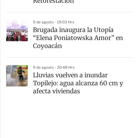
Reforestación
9 de agosto - 19:03 Hrs
Brugada inaugura la Utopía
“Elena Poniatowska Amor” en
Coyoacán
9 de agosto - 20:48 Hrs
Lluvias vuelven a inundar
Topilejo: agua alcanza 60 cm y
afecta viviendas