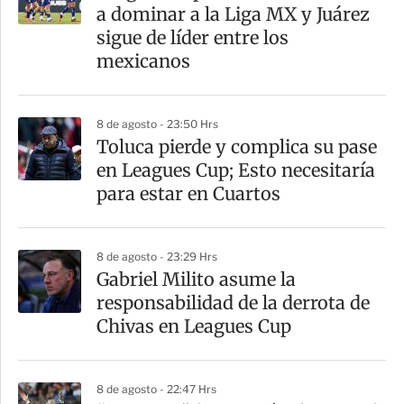
r
a dominar a la Liga MX y Juárez
t
sigue de líder entre los
i
mexicanos
r
8 de agosto - 23:50 Hrs
Toluca pierde y complica su pase
en Leagues Cup; Esto necesitaría
para estar en Cuartos
8 de agosto - 23:29 Hrs
Gabriel Milito asume la
responsabilidad de la derrota de
Chivas en Leagues Cup
8 de agosto - 22:47 Hrs