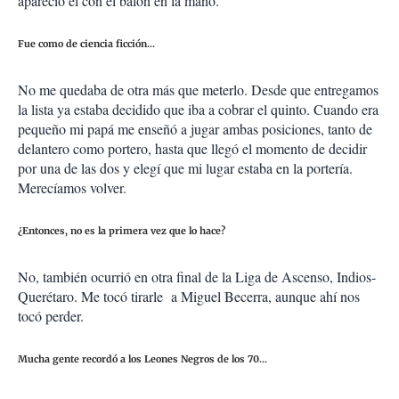
apareció él con el balón en la mano.
Fue como de ciencia ficción...
No me quedaba de otra más que meterlo. Desde que entregamos
la lista ya estaba decidido que iba a cobrar el quinto. Cuando era
pequeño mi papá me enseñó a jugar ambas posiciones, tanto de
delantero como portero, hasta que llegó el momento de decidir
por una de las dos y elegí que mi lugar estaba en la portería.
Merecíamos volver.
¿Entonces, no es la primera vez que lo hace?
No, también ocurrió en otra final de la Liga de Ascenso, Indios-
Querétaro. Me tocó tirarle a Miguel Becerra, aunque ahí nos
tocó perder.
Mucha gente recordó a los Leones Negros de los 70...