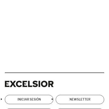
Excelsior
Excelsior
INICIAR SESIÓN
NEWSLETTER