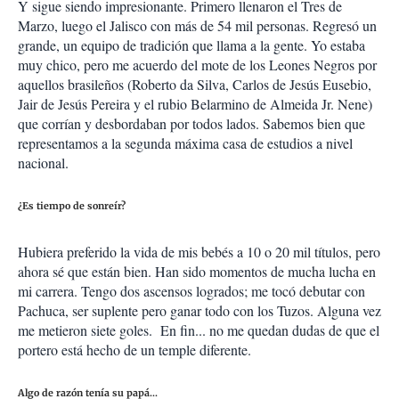
Y sigue siendo impresionante. Primero llenaron el Tres de
Marzo, luego el Jalisco con más de 54 mil personas. Regresó un
grande, un equipo de tradición que llama a la gente. Yo estaba
muy chico, pero me acuerdo del mote de los Leones Negros por
aquellos brasileños (Roberto da Silva, Carlos de Jesús Eusebio,
Jair de Jesús Pereira y el rubio Belarmino de Almeida Jr. Nene)
que corrían y desbordaban por todos lados. Sabemos bien que
representamos a la segunda máxima casa de estudios a nivel
nacional.
¿Es tiempo de sonreír?
Hubiera preferido la vida de mis bebés a 10 o 20 mil títulos, pero
ahora sé que están bien. Han sido momentos de mucha lucha en
mi carrera. Tengo dos ascensos logrados; me tocó debutar con
Pachuca, ser suplente pero ganar todo con los Tuzos. Alguna vez
me metieron siete goles. En fin... no me quedan dudas de que el
portero está hecho de un temple diferente.
Algo de razón tenía su papá...