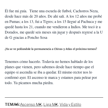
Él fue mi guía. Tiene una escuela de futbol, Cachorros Neza,
desde hace más de 20 años. De ahí salí. A los 12 años me probé
en Pumas; a los 13, fui a Tigres; a los 15 llegué al Pachuca y me
quedé hasta los 21, cuando me vendieron a Indios. Me tocó ir a
Dorados, me quedé seis meses sin jugar y después regresé a la U
de G gracias a Poncho Sosa
¿Ya se ve peléandole la permanencia a Chivas y Atlas el próximo torneo?
Tenemos cómo hacerlo. Todavía no hemos hablado de los
planes que vienen, pero sabemos desde hace tiempo que el
equipo si ascendía se iba a quedar. El mismo rector nos lo
confirmó ayer. El ascenso te marca y estamos para pelear por
todo. Ya picamos mucha piedra.
TEMAS:
Ascenso MX
Liga MX
Vida y Estilo