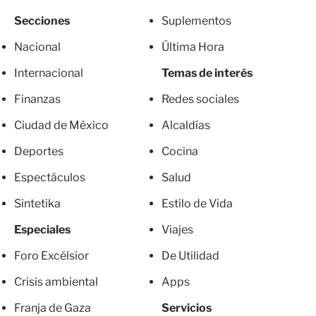
Secciones
Suplementos
Nacional
Última Hora
Internacional
Temas de interés
Finanzas
Redes sociales
Ciudad de México
Alcaldías
Deportes
Cocina
Espectáculos
Salud
Sintetika
Estilo de Vida
Especiales
Viajes
Foro Excélsior
De Utilidad
Crisis ambiental
Apps
Franja de Gaza
Servicios