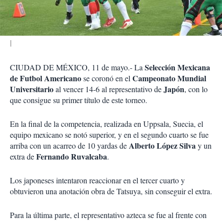
i
r
Selección Mexicana
CIUDAD DE MÉXICO, 11 de mayo.- La
de Futbol Americano
Campeonato Mundial
se coronó en el
Universitario
Japón
al vencer 14-6 al representativo de
, con lo
que consigue su primer título de este torneo.
En la final de la competencia, realizada en Uppsala, Suecia, el
equipo mexicano se notó superior, y en el segundo cuarto se fue
Alberto López Silva
arriba con un acarreo de 10 yardas de
y un
Fernando Ruvalcaba
extra de
.
Los japoneses intentaron reaccionar en el tercer cuarto y
obtuvieron una anotación obra de Tatsuya, sin conseguir el extra.
Para la última parte, el representativo azteca se fue al frente con