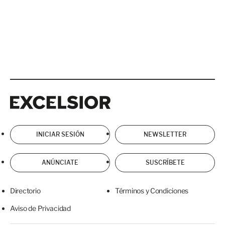
Excelsior
Excelsior
INICIAR SESIÓN
NEWSLETTER
ANÚNCIATE
SUSCRÍBETE
Directorio
Términos y Condiciones
Aviso de Privacidad