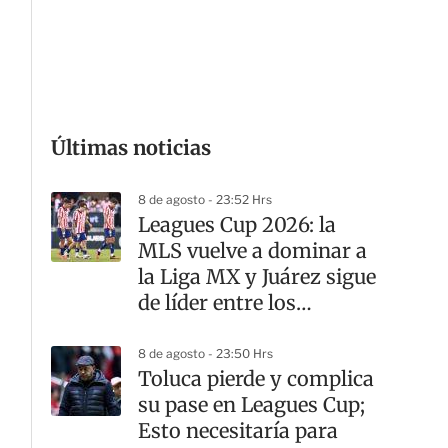
G
Últimas noticias
8 de agosto - 23:52 Hrs
Leagues Cup 2026: la
MLS vuelve a dominar a
la Liga MX y Juárez sigue
de líder entre los
mexicanos
8 de agosto - 23:50 Hrs
Toluca pierde y complica
su pase en Leagues Cup;
Esto necesitaría para