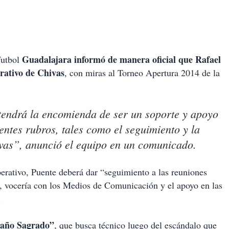
Guadalajara informó de manera oficial que Rafael
futbol
erativo de Chivas
, con miras al Torneo Apertura 2014 de la
tendrá la encomienda de ser un soporte y apoyo
entes rubros, tales como el seguimiento y la
ivas”, anunció el equipo en un comunicado.
erativo, Puente deberá dar “seguimiento a las reuniones
es, vocería con los Medios de Comunicación y el apoyo en las
.
baño Sagrado”
, que busca técnico luego del escándalo que