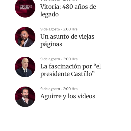
Vitoria: 480 años de
legado
9 de agosto - 2:00 Hrs
Un asunto de viejas
páginas
9 de agosto - 2:00 Hrs
La fascinación por “el
G
presidente Castillo”
9 de agosto - 2:00 Hrs
Aguirre y los videos