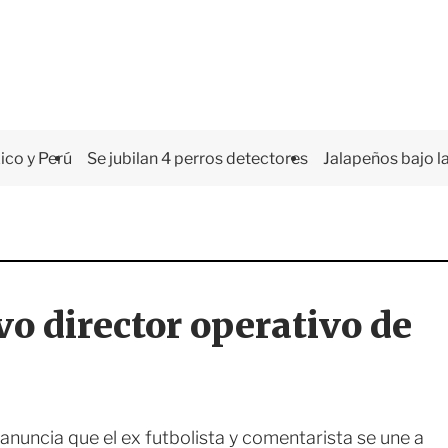
co y Perú
Se jubilan 4 perros detectores
Jalapeños bajo la
vo director operativo de
anuncia que el ex futbolista y comentarista se une a