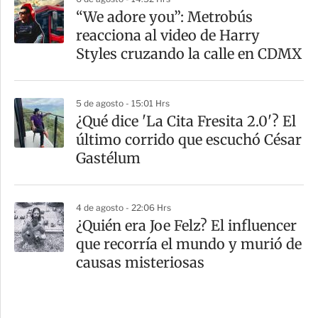
“We adore you”: Metrobús
reacciona al video de Harry
Styles cruzando la calle en CDMX
5 de agosto - 15:01 Hrs
¿Qué dice 'La Cita Fresita 2.0'? El
último corrido que escuchó César
Gastélum
4 de agosto - 22:06 Hrs
¿Quién era Joe Felz? El influencer
que recorría el mundo y murió de
causas misteriosas