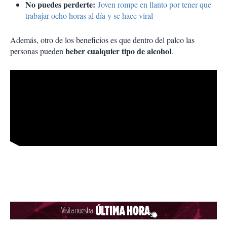
No puedes perderte:
Joven rompe en llanto por tener que
trabajar ocho horas al día y se hace viral
Además, otro de los beneficios es que dentro del palco las
beber cualquier tipo de alcohol
personas pueden
.