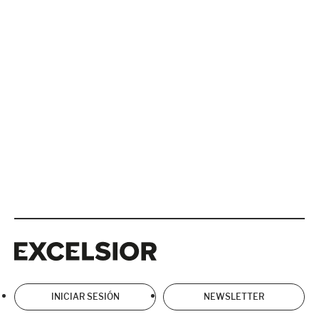
Excelsior
Excelsior
INICIAR SESIÓN
NEWSLETTER