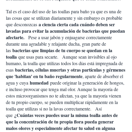
Tal es el caso del uso de las toallas para baño ya que es una de
las cosas que se utilizan diariamente y sin embargo es probable
a ciencia cierta cada cuándo deben ser
que desconozcas
lavadas para evitar la acumulación de bacterias que puedan
afectarte.
Pese a usar jabón y enjuagarse correctamente
durante una agradable y relajante ducha, gran parte de
bacterias que limpias de tu cuerpo se quedan en la
las
toalla
que usas para secarte.
Aunque sean invisibles al ojo
humano, la toalla que utilizas todos los días está impregnada de
bacterias, células muertas y otras partículas y gérmenes
esas
que 'habitan' en tu baño regularmente
, aparte de absorber el
humedad
agua y cuya
puede originar la generación de hongos,
e incluso provocar que tenga mal olor.
Aunque la mayoría de
estos microorganismos no te afectan, ya que la mayoría vienen
de tu propio cuerpo, se pueden multiplicar rápidamente en la
toalla que utilizas si no la lavas correctamente. Así
¿Cuántas veces puedes usar la misma toalla antes de
que
que la concentración de tu propia flora pueda generar
malos olores y especialmente afectar tu salud en alguna