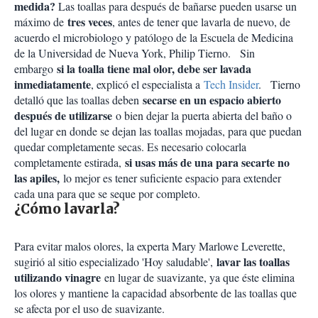
medida?
Las toallas para después de bañarse pueden usarse un
tres veces
máximo de
, antes de tener que lavarla de nuevo, de
acuerdo el microbiologo y patólogo de la Escuela de Medicina
de la Universidad de Nueva York, Philip Tierno. Sin
si la toalla tiene mal olor, debe ser lavada
embargo
inmediatamente
, explicó el especialista a
Tech Insider
. Tierno
secarse en un espacio abierto
detalló que las toallas deben
después de utilizarse
o bien dejar la puerta abierta del baño o
del lugar en donde se dejan las toallas mojadas, para que puedan
quedar completamente secas. Es necesario colocarla
si usas más de una para secarte no
completamente estirada,
las apiles,
lo mejor es tener suficiente espacio para extender
cada una para que se seque por completo.
¿Cómo lavarla?
Para evitar malos olores, la experta Mary Marlowe Leverette,
lavar las toallas
sugirió al sitio especializado 'Hoy saludable',
utilizando vinagre
en lugar de suavizante, ya que éste elimina
los olores y mantiene la capacidad absorbente de las toallas que
se afecta por el uso de suavizante.