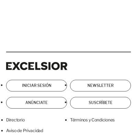
Excelsior
Excelsior
INICIAR SESIÓN
NEWSLETTER
ANÚNCIATE
SUSCRÍBETE
Directorio
Términos y Condiciones
Aviso de Privacidad