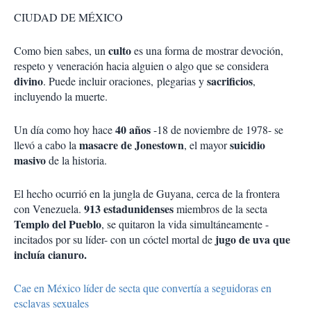
CIUDAD DE MÉXICO
culto
Como bien sabes, un
es una forma de mostrar devoción,
respeto y veneración hacia alguien o algo que se considera
divino
sacrificios
. Puede incluir oraciones, plegarias y
,
incluyendo la muerte.
40 años
Un día como hoy hace
-18 de noviembre de 1978- se
masacre de Jonestown
suicidio
llevó a cabo la
, el mayor
masivo
de la historia.
El hecho ocurrió en la jungla de Guyana, cerca de la frontera
913 estadunidenses
con Venezuela.
miembros de la secta
Templo del Pueblo
, se quitaron la vida simultáneamente -
jugo de uva que
incitados por su líder- con un cóctel mortal de
incluía cianuro.
Cae en México líder de secta que convertía a seguidoras en
esclavas sexuales