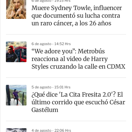
6 de agosto - 19:15 Hrs
Muere Sydney Towle, influencer
que documentó su lucha contra
un raro cáncer, a los 26 años
6 de agosto - 14:52 Hrs
“We adore you”: Metrobús
reacciona al video de Harry
Styles cruzando la calle en CDMX
5 de agosto - 15:01 Hrs
¿Qué dice 'La Cita Fresita 2.0'? El
último corrido que escuchó César
Gastélum
4 de agosto - 22:06 Hrs