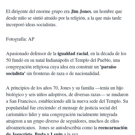
Jim Jones
El dirigente del enorme grupo era
, un hombre que
desde niño se sintió atraído por la religión, a la que más tarde
incorporó ideas socialistas.
Fotografía: AP
igualdad racial
Apasionado defensor de la
, en la década de los
50 fundó en su natal Indianápolis el Templo del Pueblo, una
'paraíso
congregación religiosa cuya idea era construir un
socialista'
sin fronteras de raza o de nacionalidad.
A principios de los años 70, Jones y su familia —tenía un hijo
biológico y seis niños adoptivos, de diversas razas— se mudaron
a San Francisco, estableciendo allí la nueva sede del Templo. Su
popularidad fue creciendo: el mensaje de justicia social del
carismático líder y una congregación racialmente integrada
atrajeron a un grupo diverso de seguidores, muchos de ellos
reencarnación
afroamericanos. Jones se autodescribía como la
de Jesucristo, Buda y Lenin
a la vez.