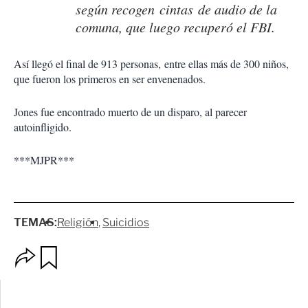
según recogen cintas de audio de la
comuna, que luego recuperó el FBI.
Así llegó el final de 913 personas, entre ellas más de 300 niños,
que fueron los primeros en ser envenenados.
Jones fue encontrado muerto de un disparo, al parecer
autoinfligido.
***MJPR***
TEMAS:
Religión
Suicidios
O
G
p
u
c
a