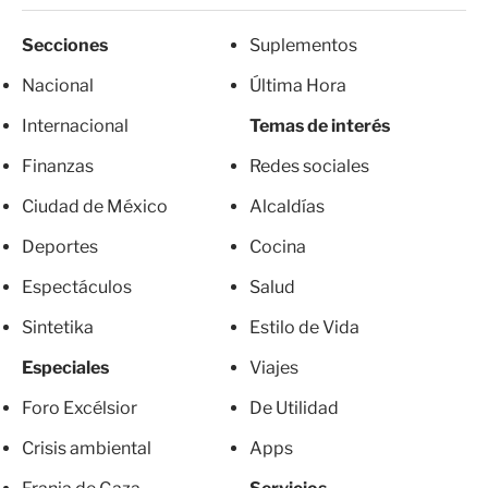
Secciones
Suplementos
Nacional
Última Hora
Internacional
Temas de interés
Finanzas
Redes sociales
Ciudad de México
Alcaldías
Deportes
Cocina
Espectáculos
Salud
Sintetika
Estilo de Vida
Especiales
Viajes
Foro Excélsior
De Utilidad
Crisis ambiental
Apps