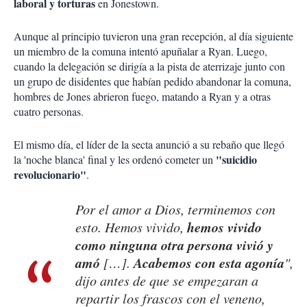
laboral y torturas
en Jonestown.
Aunque al principio tuvieron una gran recepción, al día siguiente
un miembro de la comuna intentó apuñalar a Ryan. Luego,
cuando la delegación se dirigía a la pista de aterrizaje junto con
un grupo de disidentes que habían pedido abandonar la comuna,
hombres de Jones abrieron fuego, matando a Ryan y a otras
cuatro personas.
El mismo día, el líder de la secta anunció a su rebaño que llegó
"suicidio
la 'noche blanca' final y les ordenó cometer un
revolucionario"
.
Por el amor a Dios, terminemos con
hemos vivido
esto. Hemos vivido,
como ninguna otra persona vivió y
amó
Acabemos con esta agonía
[…].
",
dijo antes de que se empezaran a
repartir los frascos con el veneno,