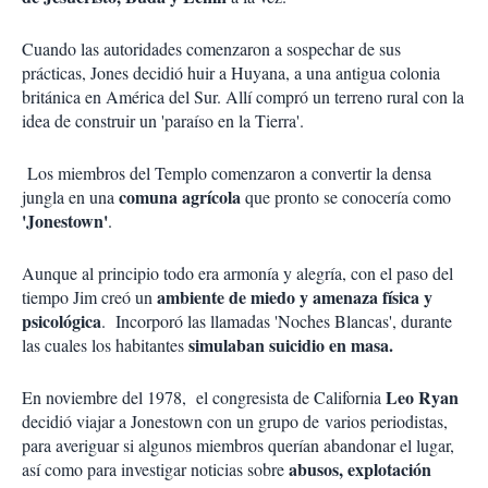
Cuando las autoridades comenzaron a sospechar de sus
prácticas, Jones decidió huir a Huyana, a una antigua colonia
británica en América del Sur. Allí compró un terreno rural con la
idea de construir un 'paraíso en la Tierra'.
Los miembros del Templo comenzaron a convertir la densa
comuna agrícola
jungla en una
que pronto se conocería como
'Jonestown'
.
Aunque al principio todo era armonía y alegría, con el paso del
ambiente de miedo y amenaza física y
tiempo Jim creó un
psicológica
. Incorporó las llamadas 'Noches Blancas', durante
simulaban suicidio en masa.
las cuales los habitantes
Leo Ryan
En noviembre del 1978, el congresista de California
decidió viajar a Jonestown con un grupo de varios periodistas,
para averiguar si algunos miembros querían abandonar el lugar,
abusos, explotación
así como para investigar noticias sobre