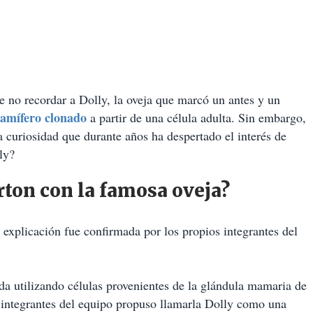
e no recordar a Dolly, la oveja que marcó un antes y un
amífero clonado
a partir de una célula adulta. Sin embargo,
a curiosidad que durante años ha despertado el interés de
ly?
rton con la famosa oveja?
xplicación fue confirmada por los propios integrantes del
da utilizando células provenientes de la glándula mamaria de
os integrantes del equipo propuso llamarla Dolly como una