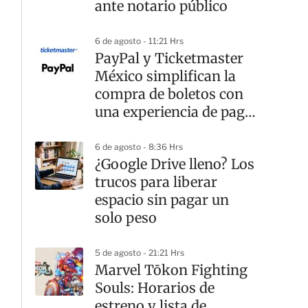
ante notario público
6 de agosto - 11:21 Hrs
PayPal y Ticketmaster
México simplifican la
compra de boletos con
una experiencia de pago
rápida y segura
6 de agosto - 8:36 Hrs
¿Google Drive lleno? Los
trucos para liberar
espacio sin pagar un
solo peso
5 de agosto - 21:21 Hrs
Marvel Tōkon Fighting
Souls: Horarios de
estreno y lista de