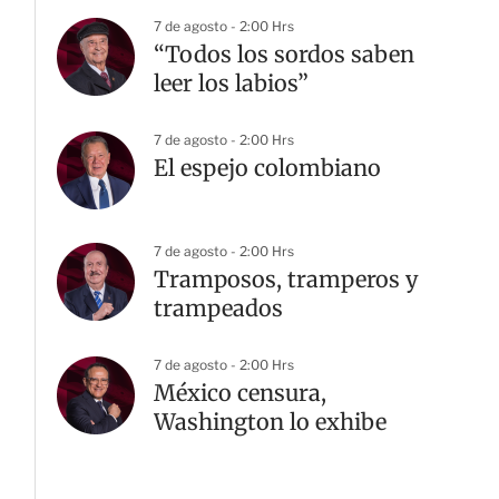
7 de agosto - 2:00 Hrs
“Todos los sordos saben
leer los labios”
7 de agosto - 2:00 Hrs
El espejo colombiano
7 de agosto - 2:00 Hrs
Tramposos, tramperos y
trampeados
7 de agosto - 2:00 Hrs
México censura,
Washington lo exhibe