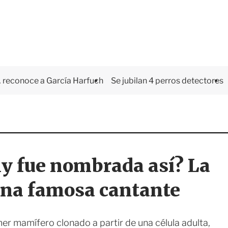
 reconoce a García Harfuch
Se jubilan 4 perros detectores
lly fue nombrada así? La
una famosa cantante
imer mamífero clonado a partir de una célula adulta,