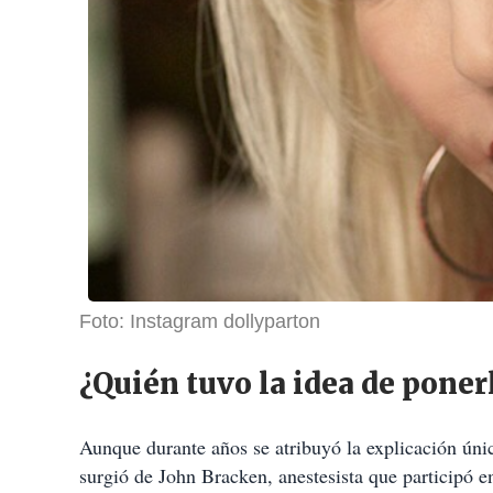
Foto: Instagram dollyparton
¿Quién tuvo la idea de pone
Aunque durante años se atribuyó la explicación ún
surgió de John Bracken, anestesista que participó en