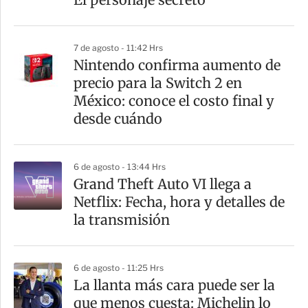
i
r
7 de agosto - 11:42 Hrs
Nintendo confirma aumento de
precio para la Switch 2 en
México: conoce el costo final y
desde cuándo
6 de agosto - 13:44 Hrs
Grand Theft Auto VI llega a
Netflix: Fecha, hora y detalles de
la transmisión
6 de agosto - 11:25 Hrs
La llanta más cara puede ser la
que menos cuesta: Michelin lo