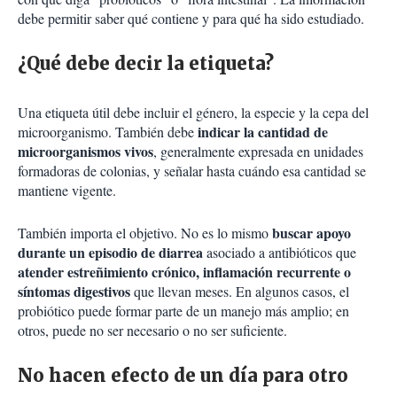
debe permitir saber qué contiene y para qué ha sido estudiado.
¿Qué debe decir la etiqueta?
Una etiqueta útil debe incluir el género, la especie y la cepa del
indicar la cantidad de
microorganismo. También debe
microorganismos vivos
, generalmente expresada en unidades
formadoras de colonias, y señalar hasta cuándo esa cantidad se
mantiene vigente.
buscar apoyo
También importa el objetivo. No es lo mismo
durante un episodio de diarrea
asociado a antibióticos que
atender estreñimiento crónico, inflamación recurrente o
síntomas digestivos
que llevan meses. En algunos casos, el
probiótico puede formar parte de un manejo más amplio; en
otros, puede no ser necesario o no ser suficiente.
No hacen efecto de un día para otro