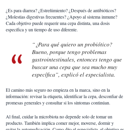
¿Es para diarrea? ¿Estreñimiento? ¿Después de antibióticos?
¿Molestias digestivas frecuentes? ¿Apoyo al sistema inmune?
Cada objetivo puede requerir una cepa distinta, una dosis
específica y un tiempo de uso diferente.
“¿Para qué quiero un probiótico?
Bueno, porque tengo problemas
gastrointestinales, entonces tengo que
buscar una cepa que sea mucho muy
específica”, explicó el especialista.
El camino más seguro no empieza en la marca, sino en la
información: revisar la etiqueta, identificar la cepa, desconfiar de
promesas generales y consultar si los síntomas continúan.
Al final, cuidar la microbiota no depende solo de tomar un
producto. También implica comer mejor, moverse, dormir y
evitar la automedicación. Como dijo el especialista, el objetivo es