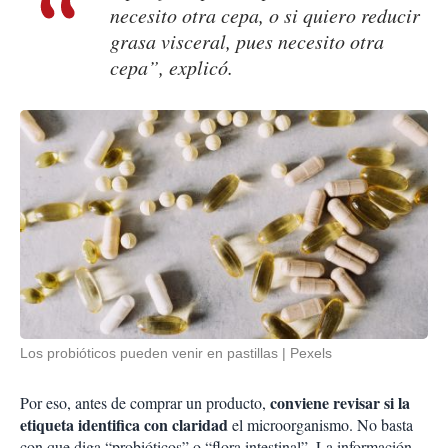
necesito otra cepa, o si quiero reducir
grasa visceral, pues necesito otra
cepa”, explicó.
Los probióticos pueden venir en pastillas
Pexels
conviene revisar si la
Por eso, antes de comprar un producto,
etiqueta identifica con claridad
el microorganismo. No basta
con que diga “probióticos” o “flora intestinal”. La información