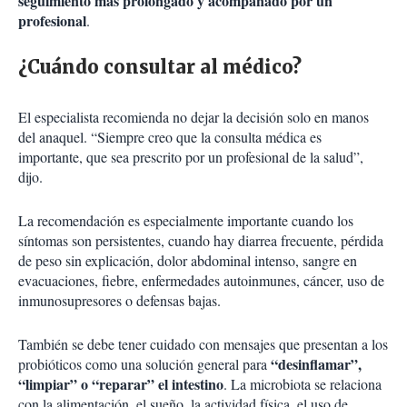
seguimiento más prolongado y acompañado por un
profesional
.
¿Cuándo consultar al médico?
El especialista recomienda no dejar la decisión solo en manos
del anaquel. “Siempre creo que la consulta médica es
importante, que sea prescrito por un profesional de la salud”,
dijo.
La recomendación es especialmente importante cuando los
síntomas son persistentes, cuando hay diarrea frecuente, pérdida
de peso sin explicación, dolor abdominal intenso, sangre en
evacuaciones, fiebre, enfermedades autoinmunes, cáncer, uso de
inmunosupresores o defensas bajas.
También se debe tener cuidado con mensajes que presentan a los
“desinflamar”,
probióticos como una solución general para
“limpiar” o “reparar” el intestino
. La microbiota se relaciona
con la alimentación, el sueño, la actividad física, el uso de