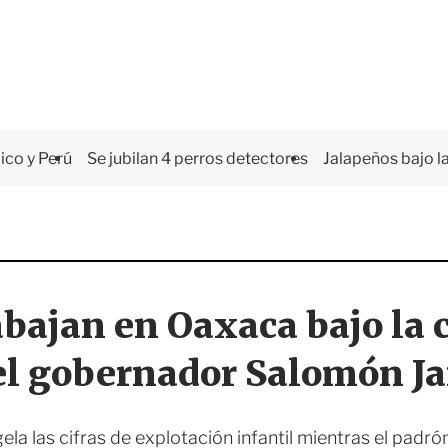
co y Perú
Se jubilan 4 perros detectores
Jalapeños bajo la
abajan en Oaxaca bajo la
el gobernador Salomón Ja
la las cifras de explotación infantil mientras el padró