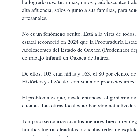
ha logrado revertir: niñas, niños y adolescentes tra
alta afluencia, solos o junto a sus familias, para v
artesanales.
No es un fenómeno oculto. Está a la vista de todos,
estatal reconoció en 2024 que la Procuraduría Esta
Adolescentes del Estado de Oaxaca (Prodennao) dep
de trabajo infantil en Oaxaca de Juárez.
De ellos, 103 eran niñas y 163, el 80 por ciento, de
Histórico y el zócalo, con venta de productos arte
El problema es que, desde entonces, el gobierno de
cuentas. Las cifras locales no han sido actualizadas
Tampoco se conoce cuántos menores fueron reintegra
familias fueron atendidas o cuántas redes de explot