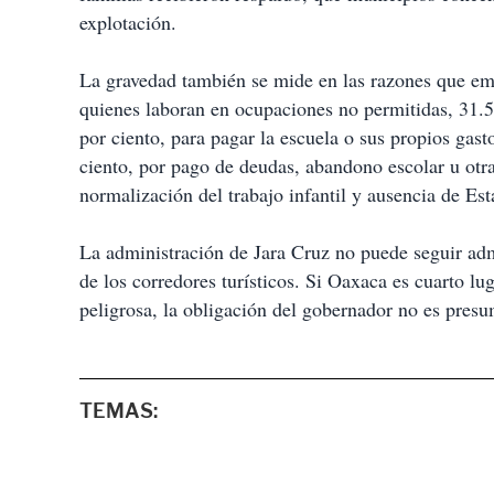
explotación.
La gravedad también se mide en las razones que emp
quienes laboran en ocupaciones no permitidas, 31.5 
por ciento, para pagar la escuela o sus propios gast
ciento, por pago de deudas, abandono escolar u otra
normalización del trabajo infantil y ausencia de Es
La administración de Jara Cruz no puede seguir adm
de los corredores turísticos. Si Oaxaca es cuarto lu
peligrosa, la obligación del gobernador no es presu
TEMAS: