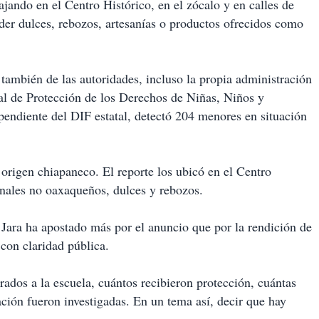
bajando en el Centro Histórico, en el zócalo y en calles de
ender dulces, rebozos, artesanías o productos ofrecidos como
 también de las autoridades, incluso la propia administración
tal de Protección de los Derechos de Niñas, Niños y
endiente del DIF estatal, detectó 204 menores en situación
 origen chiapaneco. El reporte los ubicó en el Centro
sanales no oaxaqueños, dulces y rebozos.
 Jara ha apostado más por el anuncio que por la rendición de
 con claridad pública.
dos a la escuela, cuántos recibieron protección, cuántas
ación fueron investigadas. En un tema así, decir que hay