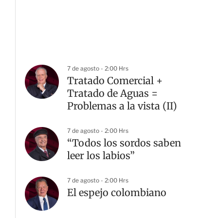
7 de agosto - 2:00 Hrs
Tratado Comercial +
Tratado de Aguas =
Problemas a la vista (II)
7 de agosto - 2:00 Hrs
“Todos los sordos saben
leer los labios”
G
7 de agosto - 2:00 Hrs
El espejo colombiano