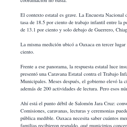
coordinación no basta.
El contexto estatal es grave. La Encuesta Nacional
tasa de 18.5 por ciento de trabajo infantil entre la
de 13.1 por ciento y solo debajo de Guerrero, Chia
La misma medición ubicó a Oaxaca en tercer lugar n
ciento.
Frente a ese panorama, la respuesta estatal luce ins
presentó una Caravana Estatal contra el Trabajo Inf
Municipales. Meses después, el gobierno elevó la c
además de 200 actividades de lectura. Pero esos nú
Ahí está el punto débil de Salomón Jara Cruz: conve
Comisiones, caravanas, lecturas y ceremonias puede
pública medible. Oaxaca necesita saber cuántos meno
familias recibieron respaldo, qué municipios conce