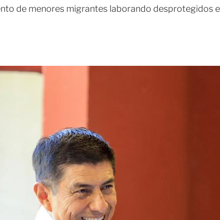
nto de menores migrantes laborando desprotegidos en