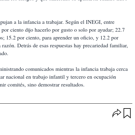
ujan a la infancia a trabajar. Según el INEGI, entre
por ciento dijo hacerlo por gusto o solo por ayudar; 22.7
os; 15.2 por ciento, para aprender un oficio, y 12.2 por
 razón. Detrás de esas respuestas hay precariedad familiar,
tado.
inistrando comunicados mientras la infancia trabaja cerca
gar nacional en trabajo infantil y tercero en ocupación
mir comités, sino demostrar resultados.
O
p
u
c
a