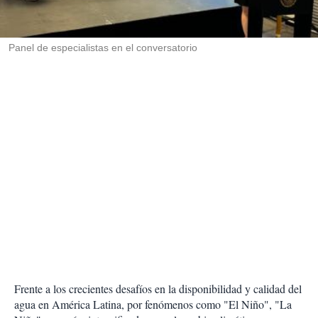
t
i
r
Panel de especialistas en el conversatorio
Frente a los crecientes desafíos en la disponibilidad y calidad del
agua en América Latina, por fenómenos como "El Niño", "La