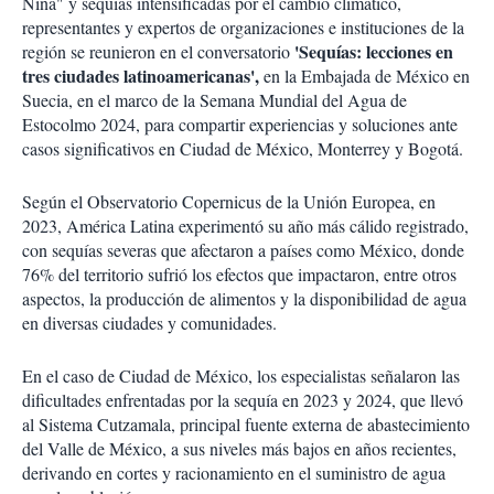
Niña" y sequías intensificadas por el cambio climático,
representantes y expertos de organizaciones e instituciones de la
'Sequías: lecciones en
región se reunieron en el conversatorio
tres ciudades latinoamericanas',
en la Embajada de México en
Suecia, en el marco de la Semana Mundial del Agua de
Estocolmo 2024, para compartir experiencias y soluciones ante
casos significativos en Ciudad de México, Monterrey y Bogotá.
Según el Observatorio Copernicus de la Unión Europea, en
2023, América Latina experimentó su año más cálido registrado,
con sequías severas que afectaron a países como México, donde
76% del territorio sufrió los efectos que impactaron, entre otros
aspectos, la producción de alimentos y la disponibilidad de agua
en diversas ciudades y comunidades.
En el caso de Ciudad de México, los especialistas señalaron las
dificultades enfrentadas por la sequía en 2023 y 2024, que llevó
al Sistema Cutzamala, principal fuente externa de abastecimiento
del Valle de México, a sus niveles más bajos en años recientes,
derivando en cortes y racionamiento en el suministro de agua