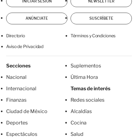
INICIAR SESIÓN
NEWSLETTER
ANÚNCIATE
SUSCRÍBETE
Directorio
Términos y Condiciones
Aviso de Privacidad
Secciones
Suplementos
Nacional
Última Hora
Internacional
Temas de interés
Finanzas
Redes sociales
Ciudad de México
Alcaldías
Deportes
Cocina
Espectáculos
Salud