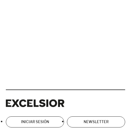
Excelsior
Excelsior
INICIAR SESIÓN
NEWSLETTER