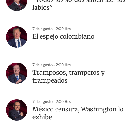
labios”
7 de agosto - 2:00 Hrs
El espejo colombiano
7 de agosto - 2:00 Hrs
Tramposos, tramperos y
trampeados
7 de agosto - 2:00 Hrs
México censura, Washington lo
exhibe