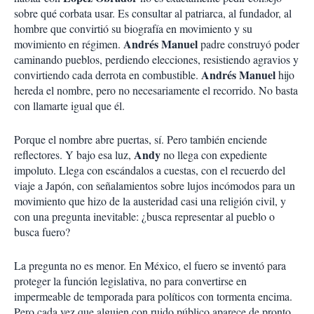
sobre qué corbata usar. Es consultar al patriarca, al fundador, al
hombre que convirtió su biografía en movimiento y su
Andrés Manuel
movimiento en régimen.
padre construyó poder
caminando pueblos, perdiendo elecciones, resistiendo agravios y
Andrés Manuel
convirtiendo cada derrota en combustible.
hijo
hereda el nombre, pero no necesariamente el recorrido. No basta
con llamarte igual que él.
Porque el nombre abre puertas, sí. Pero también enciende
Andy
reflectores. Y bajo esa luz,
no llega con expediente
impoluto. Llega con escándalos a cuestas, con el recuerdo del
viaje a Japón, con señalamientos sobre lujos incómodos para un
movimiento que hizo de la austeridad casi una religión civil, y
con una pregunta inevitable: ¿busca representar al pueblo o
busca fuero?
La pregunta no es menor. En México, el fuero se inventó para
proteger la función legislativa, no para convertirse en
impermeable de temporada para políticos con tormenta encima.
Pero cada vez que alguien con ruido público aparece de pronto