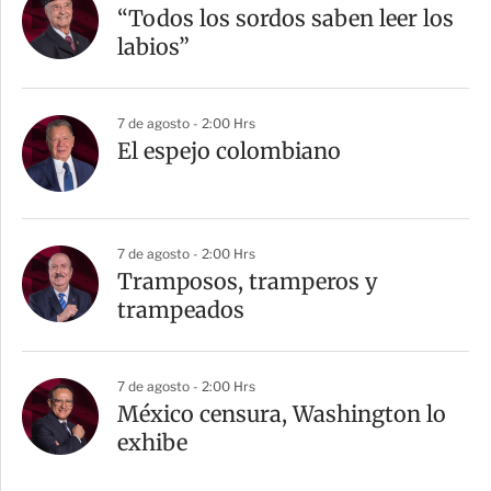
“Todos los sordos saben leer los
labios”
7 de agosto - 2:00 Hrs
El espejo colombiano
7 de agosto - 2:00 Hrs
Tramposos, tramperos y
trampeados
7 de agosto - 2:00 Hrs
México censura, Washington lo
exhibe