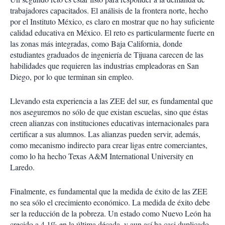
trabajadores capacitados. El análisis de la frontera norte, hecho
por el Instituto México, es claro en mostrar que no hay suficiente
calidad educativa en México. El reto es particularmente fuerte en
las zonas más integradas, como Baja California, donde
estudiantes graduados de ingeniería de Tijuana carecen de las
habilidades que requieren las industrias empleadoras en San
Diego, por lo que terminan sin empleo.
Llevando esta experiencia a las ZEE del sur, es fundamental que
nos aseguremos no sólo de que existan escuelas, sino que éstas
creen alianzas con instituciones educativas internacionales para
certificar a sus alumnos. Las alianzas pueden servir, además,
como mecanismo indirecto para crear ligas entre comerciantes,
como lo ha hecho Texas A&M International University en
Laredo.
Finalmente, es fundamental que la medida de éxito de las ZEE
no sea sólo el crecimiento económico. La medida de éxito debe
ser la reducción de la pobreza. Un estado como Nuevo León ha
crecido a 4.1% en la última década, y aun así ha casi duplicado