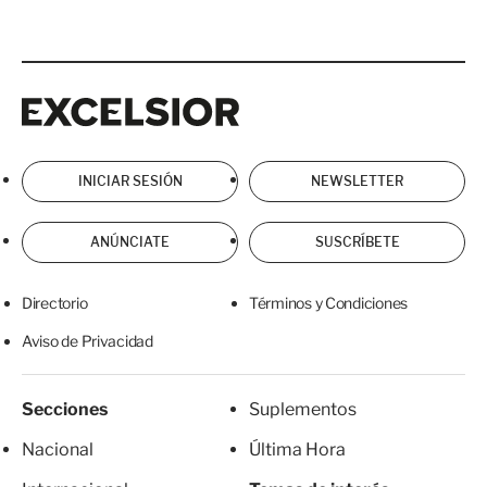
Excelsior
Excelsior
INICIAR SESIÓN
NEWSLETTER
ANÚNCIATE
SUSCRÍBETE
Directorio
Términos y Condiciones
Aviso de Privacidad
Secciones
Suplementos
Nacional
Última Hora