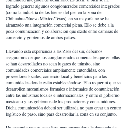
logrado generar algunos conglomerados comerciales integrados
(como la industria de los bienes del piel en la zona de
Chihuahua/Nuevo México/Texas), en su mayoría no se ha
alcanzado una integración comercial plena. Ello se debe a la
poca comunicación y colaboración que existe entre cámaras de
comercio y gobiernos de ambos países.
Llevando esta experiencia a las ZEE del sur, debemos
asegurarnos de que los conglomerados comerciales que en ellas
se han desarrollados no sean lugares de tránsito, sino
comunidades comerciales ampliamente entendidas, con
proveedores locales, comercio local y beneficios para las
comunidades donde están estableciéndose. Ello requerirá que se
desarrollen mecanismos formales e informales de comunicación
entre las industrias locales e internacionales, y entre el gobierno
mexicano y los gobiernos de los productores y consumidores.
Dicha comunicación deberá ser utilizada no para crear un centro
logístico de paso, sino para desarrollar la zona en su conjunto.
Un segundo reto es estar listo para responder a la demanda de