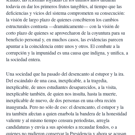
todavía en dar los primeros frutos tangibles, al tiempo que las
deficiencias y vicios del sistema comprometen su consecución:
la visión de largo plazo de quienes concibieron los cambios
estructurales contrasta —dramáticamente— con la visión de
corto plazo de quienes se aprovecharon de la coyuntura para su
beneficio personal y, en muchos casos, las evidencias parecen
apuntar a la coincidencia entre unos y otros. El combate a la
corrupción y la impunidad es una causa que indigna, y unifica, a
la sociedad entera.
Una sociedad que ha pasado del desencanto al estupor y la ira.
Del escándalo de una casa, inexplicable, a la tragedia,
inexplicable, de unos estudiantes desaparecidos, a la visita,
inexplicable también, de quien nos insulta, hasta la muerte,
inexplicable de nuevo, de dos personas en una obra recién
inaugurada. Pero no sólo de eso: el desencanto, el estupor y la
ira también afectan a quien enarbola la bandera de la honestidad
valiente y al mismo tiempo censura periodistas, arregla
candidaturas y envía a sus apóstoles a recaudar fondos, o a
quienes no pudieron conservar la Presidencia y ahora se acusan