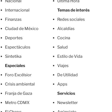
Nacional
Última Hora
Internacional
Temas de interés
Finanzas
Redes sociales
Ciudad de México
Alcaldías
Deportes
Cocina
Espectáculos
Salud
Sintetika
Estilo de Vida
Especiales
Viajes
Foro Excélsior
De Utilidad
Crisis ambiental
Apps
Franja de Gaza
Servicios
Metro CDMX
Newsletter
El Chapo
Anúnciate