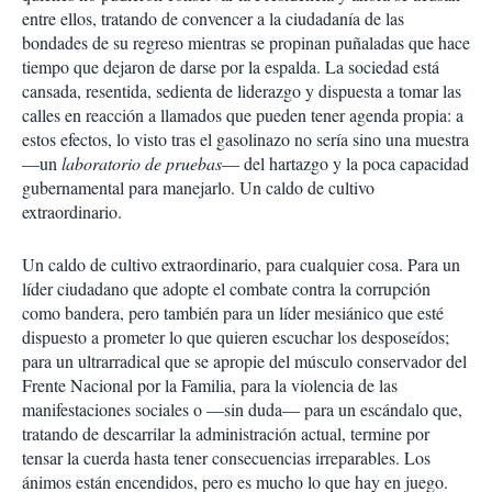
entre ellos, tratando de convencer a la ciudadanía de las
bondades de su regreso mientras se propinan puñaladas que hace
tiempo que dejaron de darse por la espalda. La sociedad está
cansada, resentida, sedienta de liderazgo y dispuesta a tomar las
calles en reacción a llamados que pueden tener agenda propia: a
estos efectos, lo visto tras el gasolinazo no sería sino una muestra
—un
laboratorio de pruebas
— del hartazgo y la poca capacidad
gubernamental para manejarlo. Un caldo de cultivo
extraordinario.
Un caldo de cultivo extraordinario, para cualquier cosa. Para un
líder ciudadano que adopte el combate contra la corrupción
como bandera, pero también para un líder mesiánico que esté
dispuesto a prometer lo que quieren escuchar los desposeídos;
para un ultrarradical que se apropie del músculo conservador del
Frente Nacional por la Familia, para la violencia de las
manifestaciones sociales o —sin duda— para un escándalo que,
tratando de descarrilar la administración actual, termine por
tensar la cuerda hasta tener consecuencias irreparables. Los
ánimos están encendidos, pero es mucho lo que hay en juego.