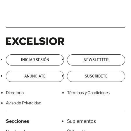
Excelsior
Excelsior
INICIAR SESIÓN
NEWSLETTER
ANÚNCIATE
SUSCRÍBETE
Directorio
Términos y Condiciones
Aviso de Privacidad
Secciones
Suplementos