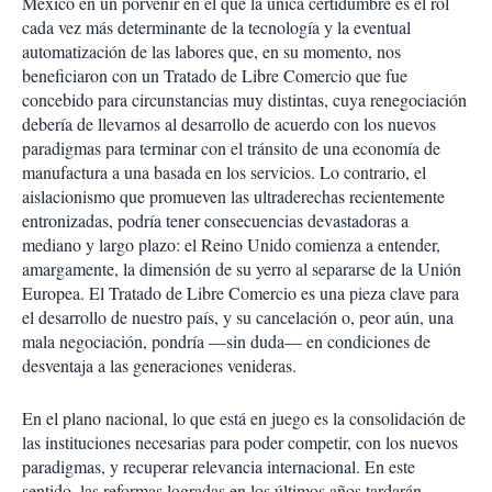
México en un porvenir en el que la única certidumbre es el rol
cada vez más determinante de la tecnología y la eventual
automatización de las labores que, en su momento, nos
beneficiaron con un Tratado de Libre Comercio que fue
concebido para circunstancias muy distintas, cuya renegociación
debería de llevarnos al desarrollo de acuerdo con los nuevos
paradigmas para terminar con el tránsito de una economía de
manufactura a una basada en los servicios. Lo contrario, el
aislacionismo que promueven las ultraderechas recientemente
entronizadas, podría tener consecuencias devastadoras a
mediano y largo plazo: el Reino Unido comienza a entender,
amargamente, la dimensión de su yerro al separarse de la Unión
Europea. El Tratado de Libre Comercio es una pieza clave para
el desarrollo de nuestro país, y su cancelación o, peor aún, una
mala negociación, pondría —sin duda— en condiciones de
desventaja a las generaciones venideras.
En el plano nacional, lo que está en juego es la consolidación de
las instituciones necesarias para poder competir, con los nuevos
paradigmas, y recuperar relevancia internacional. En este
sentido, las reformas logradas en los últimos años tardarán