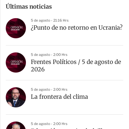
m
Últimas noticias
p
a
5 de agosto - 21:16 Hrs
r
¿Punto de no retorno en Ucrania?
t
i
r
5 de agosto - 2:00 Hrs
Frentes Políticos / 5 de agosto de
2026
5 de agosto - 2:00 Hrs
La frontera del clima
5 de agosto - 2:00 Hrs