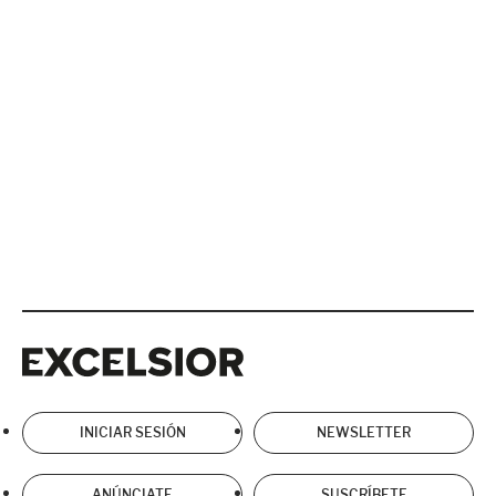
Excelsior
Excelsior
INICIAR SESIÓN
NEWSLETTER
ANÚNCIATE
SUSCRÍBETE