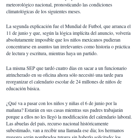
meteorológico nacional, pronosticando las condiciones
climatológicas de los siguientes meses.
La segunda explicación fue el Mundial de Futbol, que arranca el
11 de junio y que, según la lógica implícita del anuncio, volvería
absolutamente imposible que los niños mexicanos pudieran
concentrarse en asuntos tan irrelevantes como historia o práctica
de lectura y escritura, mientras haya un partido.
La misma SEP que tardó cuatro días en sacar a un funcionario
atrincherado en su oficina ahora sólo necesitó una tarde para
reorganizar el calendario escolar de 24 millones de niños de
educación básica.
¿Qué va a pasar con los niños y niñas el 6 de junio por la
mañana? Estarán en sus casas mientras sus padres trabajarán
porque a ellos no les llegó la modificación del calendario laboral.
Las abuelas del país, recurso nacional históricamente
subestimado, van a recibir una llamada ese día; los hermanos
mayores serán nombrados tutores sin haberlo solicitado; los