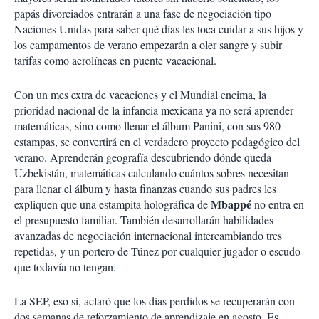
papás divorciados entrarán a una fase de negociación tipo
Naciones Unidas para saber qué días les toca cuidar a sus hijos y
los campamentos de verano empezarán a oler sangre y subir
tarifas como aerolíneas en puente vacacional.
Con un mes extra de vacaciones y el Mundial encima, la
prioridad nacional de la infancia mexicana ya no será aprender
matemáticas, sino como llenar el álbum Panini, con sus 980
estampas, se convertirá en el verdadero proyecto pedagógico del
verano. Aprenderán geografía descubriendo dónde queda
Uzbekistán, matemáticas calculando cuántos sobres necesitan
para llenar el álbum y hasta finanzas cuando sus padres les
Mbappé
expliquen que una estampita holográfica de
no entra en
el presupuesto familiar. También desarrollarán habilidades
avanzadas de negociación internacional intercambiando tres
repetidas, y un portero de Túnez por cualquier jugador o escudo
que todavía no tengan.
La SEP, eso sí, aclaró que los días perdidos se recuperarán con
dos semanas de reforzamiento de aprendizaje en agosto. Es